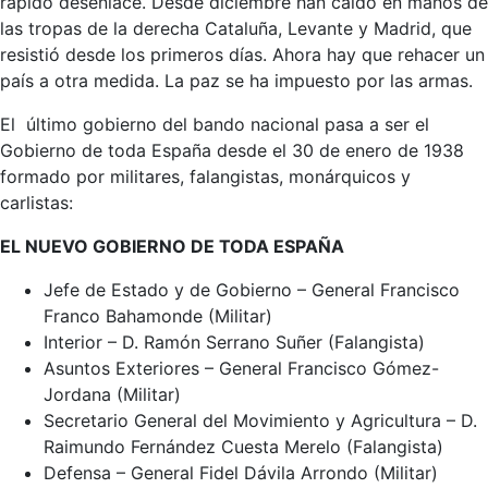
rápido desenlace. Desde diciembre han caído en manos de
las tropas de la derecha Cataluña, Levante y Madrid, que
resistió desde los primeros días. Ahora hay que rehacer un
país a otra medida. La paz se ha impuesto por las armas.
El último gobierno del bando nacional pasa a ser el
Gobierno de toda España desde el 30 de enero de 1938
formado por militares, falangistas, monárquicos y
carlistas:
EL NUEVO GOBIERNO DE TODA ESPAÑA
Jefe de Estado y de Gobierno – General Francisco
Franco Bahamonde (Militar)
Interior – D. Ramón Serrano Suñer (Falangista)
Asuntos Exteriores – General Francisco Gómez-
Jordana (Militar)
Secretario General del Movimiento y Agricultura – D.
Raimundo Fernández Cuesta Merelo (Falangista)
Defensa – General Fidel Dávila Arrondo (Militar)