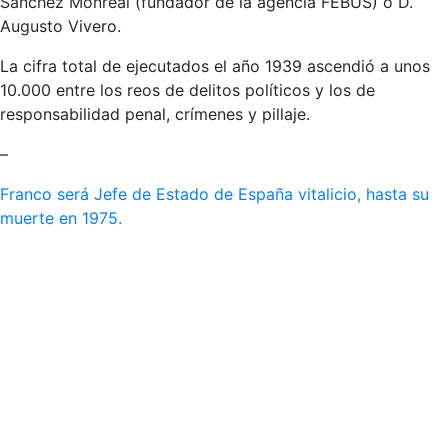
Sánchez Monreal (fundador de la agencia FEBUS) o D.
Augusto Vivero.
La cifra total de ejecutados el año 1939 ascendió a unos
10.000 entre los reos de delitos políticos y los de
responsabilidad penal, crímenes y pillaje.
–
Franco será Jefe de Estado de España vitalicio, hasta su
muerte en 1975.