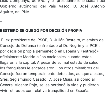
Lluis Companys, de ERC y el presidente lehendakari del
Gobierno autónomo del País Vasco, D. José Antonio
Aguirre, del PNV.
–
BESTEIRO SE QUEDÓ POR DECISIÓN PROPIA
El ex presidente del PSOE, D. Julián Besteiro, miembro del
Consejo de Defensa (enfrentado al Dr. Negrín y al PCE),
por decisión propia permaneció en España y «entregó»
oficialmente Madrid a ‘los nacionales’ cuando estos
llegaron a la capital. A pesar de su mal estado de salud,
los franquistas le encarcelaron. Los otros miembros del
Consejo fueron temporalmente detenidos, aunque a estos,
Sres. Segismundo Casado, D. José Miaja, así como al
General Vicente Rojo, se les perdonó la vida y pudieron
vivir retirados con relativa tranquilidad en España.
–