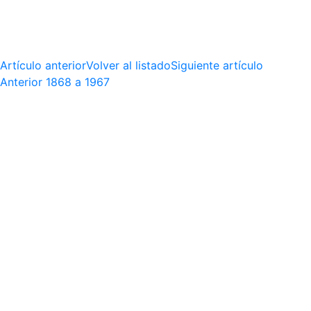
Artículo anterior
Volver al listado
Siguiente artículo
Anterior
1868 a 1967