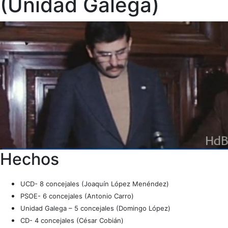
(Unidad Galega)
Hechos
UCD- 8 concejales (Joaquín López Menéndez)
PSOE- 6 concejales (Antonio Carro)
Unidad Galega – 5 concejales (Domingo López)
CD- 4 concejales (César Cobián)