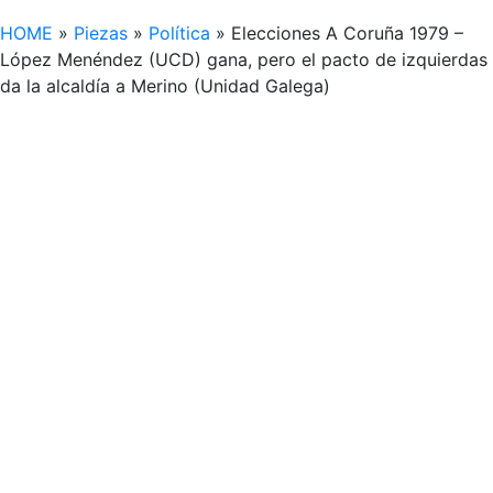
HOME
»
Piezas
»
Política
»
Elecciones A Coruña 1979 –
López Menéndez (UCD) gana, pero el pacto de izquierdas
da la alcaldía a Merino (Unidad Galega)