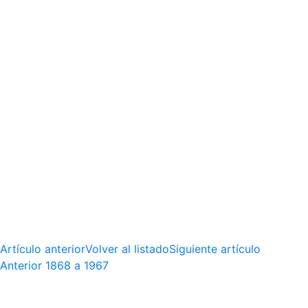
Artículo anterior
Volver al listado
Siguiente artículo
Anterior
1868 a 1967