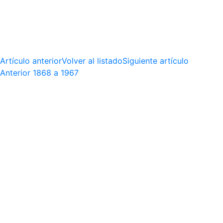
Artículo anterior
Volver al listado
Siguiente artículo
Anterior
1868 a 1967