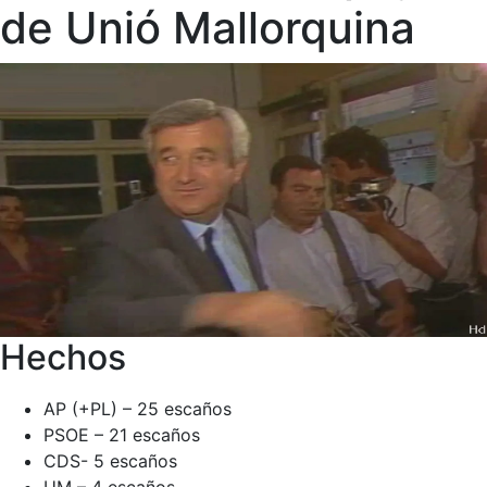
de Unió Mallorquina
Hechos
AP (+PL) – 25 escaños
PSOE – 21 escaños
CDS- 5 escaños