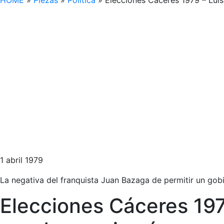
HOME
»
Piezas
»
Política
»
Elecciones Cáceres 1979 – Lui
1 abril 1979
La negativa del franquista Juan Bazaga de permitir un gobi
Elecciones Cáceres 19