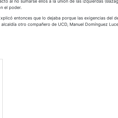
o al no sumarse ellos a la unión de las izquierdas (Bazag
n el poder.
Explicó entonces que lo dejaba porque las exigencias del d
 la alcaldía otro compañero de UCD, Manuel Domínguez Luc