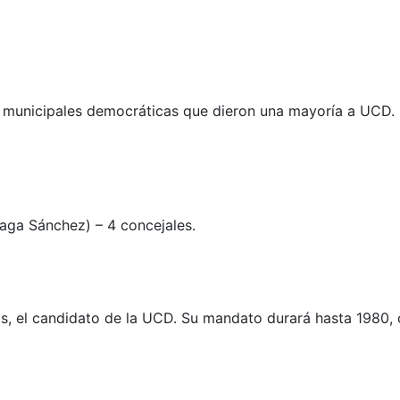
es municipales democráticas que dieron una mayoría a UCD.
aga Sánchez) – 4 concejales.
cos, el candidato de la UCD. Su mandato durará hasta 198