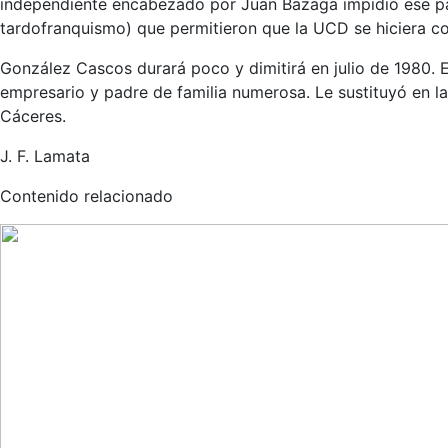
independiente encabezado por Juan Bazaga impidió ese pact
tardofranquismo) que permitieron que la UCD se hiciera co
González Cascos durará poco y dimitirá en julio de 1980. 
empresario y padre de familia numerosa. Le sustituyó en
Cáceres.
J. F. Lamata
Contenido relacionado