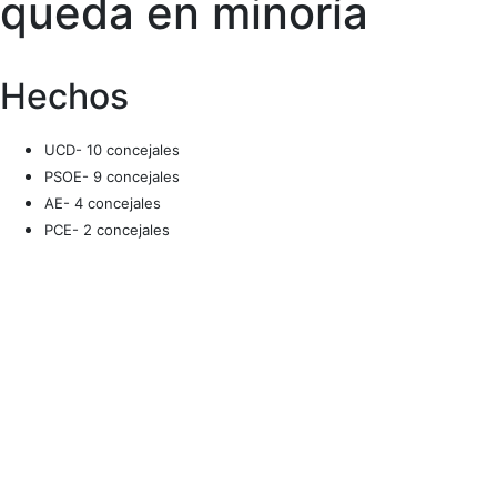
queda en minoría
Hechos
UCD- 10 concejales
PSOE- 9 concejales
AE- 4 concejales
PCE- 2 concejales