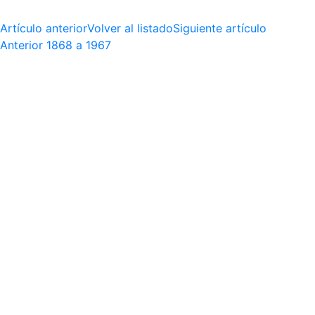
Artículo anterior
Volver al listado
Siguiente artículo
Anterior
1868 a 1967