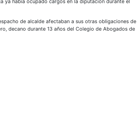
a ya había ocupado cargos en la diputación durante el
espacho de alcalde afectaban a sus otras obligaciones de
ero, decano durante 13 años del Colegio de Abogados de