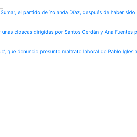
umar, el partido de Yolanda Dïaz, después de haber sido
 unas cloacas dirigidas por Santos Cerdán y Ana Fuentes p
e’, que denuncio presunto maltrato laboral de Pablo Iglesi