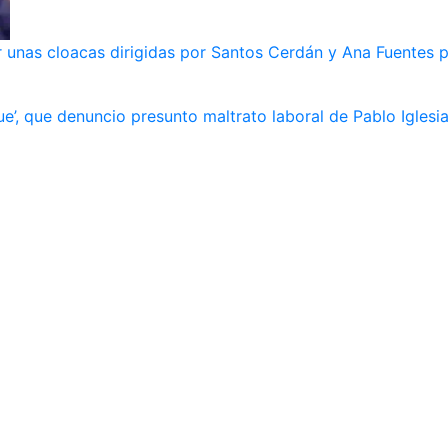
 unas cloacas dirigidas por Santos Cerdán y Ana Fuentes p
e’, que denuncio presunto maltrato laboral de Pablo Iglesi