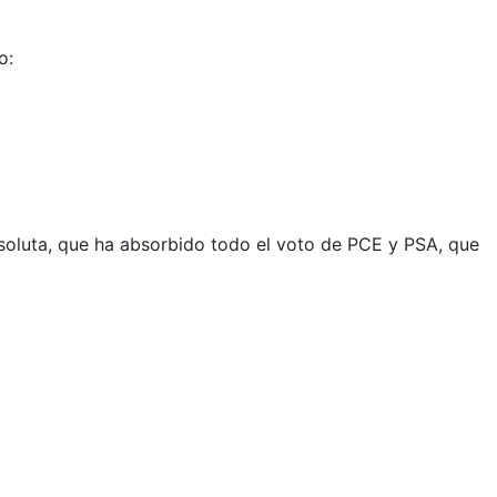
o:
soluta, que ha absorbido todo el voto de PCE y PSA, que