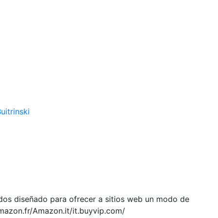
uitrinski
ados diseñado para ofrecer a sitios web un modo de
mazon.fr/Amazon.it/it.buyvip.com/