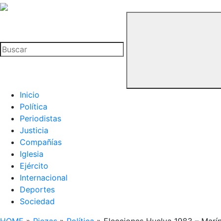
La
Hemeroteca
Buscar
del
Buitre
Inicio
Política
Periodistas
Justicia
Compañías
Iglesia
Ejército
Internacional
Deportes
Sociedad