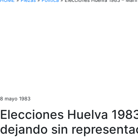
HOME
»
Piezas
»
Política
»
Elecciones Huelva 1983 – Marín
8 mayo 1983
Elecciones Huelva 1983
dejando sin representa