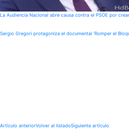
La Audiencia Nacional abre causa contra el PSOE por crear
Sergio Gregori protagoniza el documental ‘Romper el Bloqu
Artículo anterior
Volver al listado
Siguiente artículo