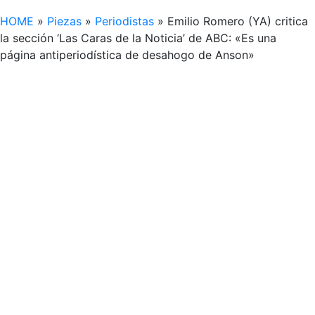
HOME
»
Piezas
»
Periodistas
»
Emilio Romero (YA) critica
la sección ‘Las Caras de la Noticia’ de ABC: «Es una
página antiperiodística de desahogo de Anson»