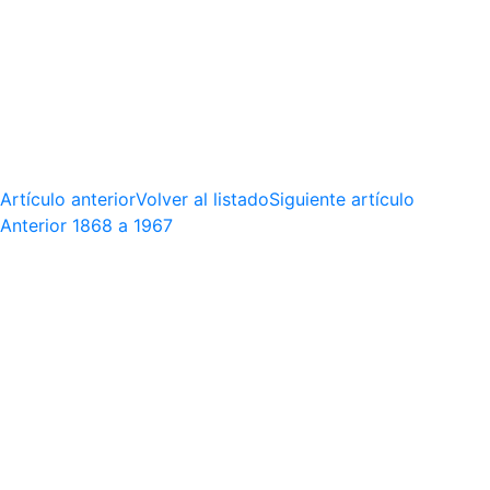
Artículo anterior
Volver al listado
Siguiente artículo
Anterior
1868 a 1967