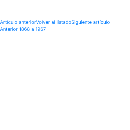
Artículo anterior
Volver al listado
Siguiente artículo
Anterior
1868 a 1967