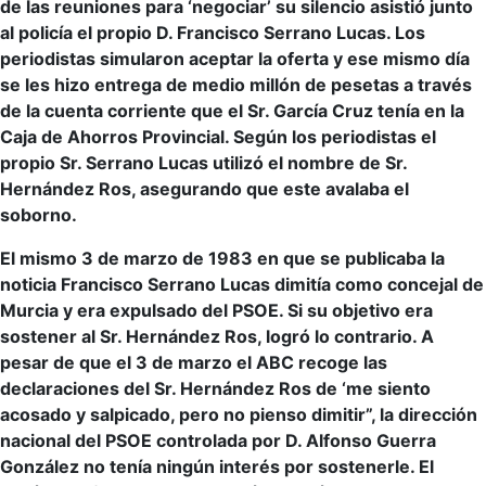
de las reuniones para ‘negociar’ su silencio asistió junto
al policía el propio D. Francisco Serrano Lucas. Los
periodistas simularon aceptar la oferta y ese mismo día
se les hizo entrega de medio millón de pesetas a través
de la cuenta corriente que el Sr. García Cruz tenía en la
Caja de Ahorros Provincial. Según los periodistas el
propio Sr. Serrano Lucas utilizó el nombre de Sr.
Hernández Ros, asegurando que este avalaba el
soborno.
El mismo 3 de marzo de 1983 en que se publicaba la
noticia Francisco Serrano Lucas dimitía como concejal de
Murcia y era expulsado del PSOE. Si su objetivo era
sostener al Sr. Hernández Ros, logró lo contrario. A
pesar de que el 3 de marzo el ABC recoge las
declaraciones del Sr. Hernández Ros de ‘me siento
acosado y salpicado, pero no pienso dimitir”, la dirección
nacional del PSOE controlada por D. Alfonso Guerra
González no tenía ningún interés por sostenerle. El