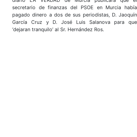
diario LA VERDAD de Murcia publicara que el
secretario de finanzas del PSOE en Murcia había
pagado dinero a dos de sus periodistas, D. Jaoquín
García Cruz y D. José Luis Salanova para que
‘dejaran tranquilo’ al Sr. Hernández Ros.