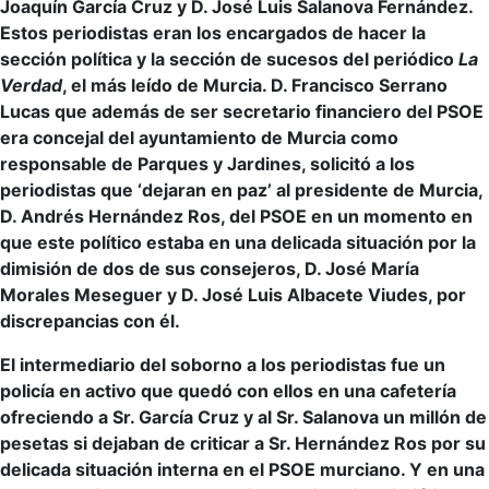
Joaquín García Cruz y D. José Luis Salanova Fernández.
Estos periodistas eran los encargados de hacer la
sección política y la sección de sucesos del periódico
La
Verdad
, el más leído de Murcia. D. Francisco Serrano
Lucas que además de ser secretario financiero del PSOE
era concejal del ayuntamiento de Murcia como
responsable de Parques y Jardines, solicitó a los
periodistas que ‘dejaran en paz’ al presidente de Murcia,
D. Andrés Hernández Ros, del PSOE en un momento en
que este político estaba en una delicada situación por la
dimisión de dos de sus consejeros, D. José María
Morales Meseguer y D. José Luis Albacete Viudes, por
discrepancias con él.
El intermediario del soborno a los periodistas fue un
policía en activo que quedó con ellos en una cafetería
ofreciendo a Sr. García Cruz y al Sr. Salanova un millón de
pesetas si dejaban de criticar a Sr. Hernández Ros por su
delicada situación interna en el PSOE murciano. Y en una