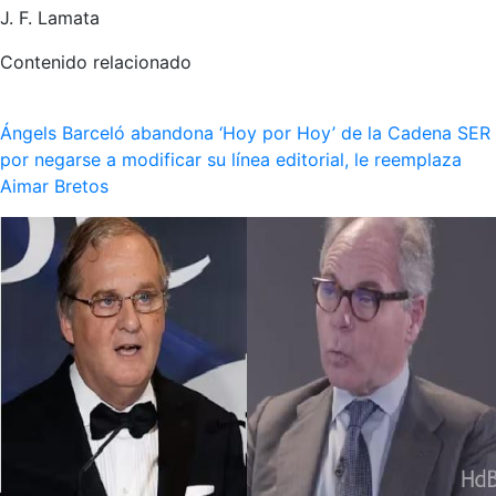
J. F. Lamata
Contenido relacionado
Ángels Barceló abandona ‘Hoy por Hoy’ de la Cadena SER
por negarse a modificar su línea editorial, le reemplaza
Aimar Bretos