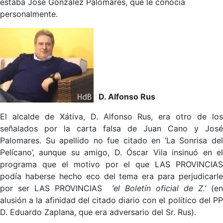
estaba José González Palomares, que le conocía
personalmente.
D. Alfonso Rus
El alcalde de Xátiva, D. Alfonso Rus, era otro de los
señalados por la carta falsa de Juan Cano y José
Palomares. Su apellido no fue citado en ‘La Sonrisa del
Pelícano’, aunque su amigo, D. Óscar Vila insinuó en el
programa que el motivo por el que LAS PROVINCIAS
podía haberse hecho eco del tema era para perjudicarle
por ser LAS PROVINCIAS
‘el Boletín oficial de Z.’
(en
alusión a la afinidad del citado diario con el político del PP
D. Eduardo Zaplana, que era adversario del Sr. Rus).