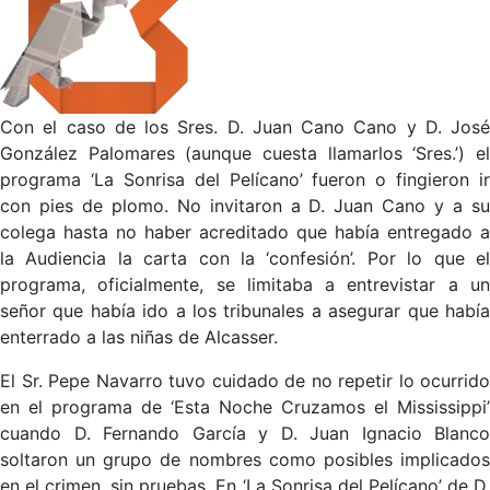
Con el caso de los Sres. D. Juan Cano Cano y D. José
González Palomares (aunque cuesta llamarlos ‘Sres.’) el
programa ‘La Sonrisa del Pelícano’ fueron o fingieron ir
con pies de plomo. No invitaron a D. Juan Cano y a su
colega hasta no haber acreditado que había entregado a
la Audiencia la carta con la ‘confesión’. Por lo que el
programa, oficialmente, se limitaba a entrevistar a un
señor que había ido a los tribunales a asegurar que había
enterrado a las niñas de Alcasser.
El Sr. Pepe Navarro tuvo cuidado de no repetir lo ocurrido
en el programa de ‘Esta Noche Cruzamos el Mississippi’
cuando D. Fernando García y D. Juan Ignacio Blanco
soltaron un grupo de nombres como posibles implicados
en el crimen, sin pruebas. En ‘La Sonrisa del Pelícano’ de D.