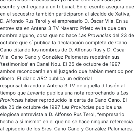
escrito y entregada a un tribunal. En el escrito asegura que
en el secuestro también participaron al alcalde de Xativa,
D. Alfondo Rus Terol y el empresario D. Óscar Vila. En su
entrevista en Antena 3 TV Navarro Prieto evita que den
nombre alguno, cosa que no hace
Las Provincias
del 23 de
octubre que sí publica la declaración completa de Cano
Cano citando los nombres de D. Alfonso Rus y D. Óscar
Vila. Cano Cano y González Palomares repetirán sus
‘testimonios’ en Canal Nou. El 25 de octubre de 1997
ambos reconocerán en el juzgado que habían mentido por
dinero. El diario
ABC
publica un editorial
responsabilizando a Antena 3 TV de aquella difusión al
tiempo que
Levante
publica una nota reprochando a
Las
Provincias
haber reproducido la carta de Cano Cano. El
día 26 de octubre de 1997
Las Provincias
publica una
elogiosa entrevista a D. Alfonso Rus Terol, “empresario
hecho a sí mismo” en el que no se hace ninguna referencia
al episodio de los Sres. Cano Cano y González Palomares.