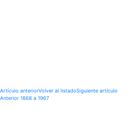
Artículo anterior
Volver al listado
Siguiente artículo
Anterior
1868 a 1967