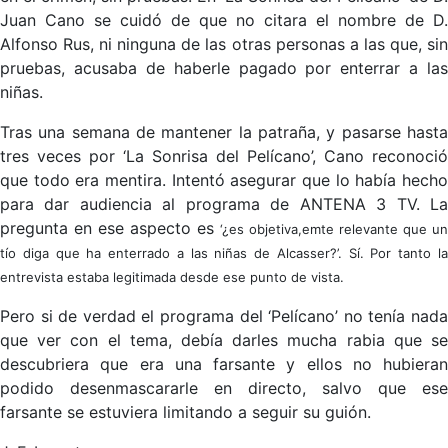
Juan Cano se cuidó de que no citara el nombre de D.
Alfonso Rus, ni ninguna de las otras personas a las que, sin
pruebas, acusaba de haberle pagado por enterrar a las
niñas.
Tras una semana de mantener la patraña, y pasarse hasta
tres veces por ‘La Sonrisa del Pelícano’, Cano reconoció
que todo era mentira. Intentó asegurar que lo había hecho
para dar audiencia al programa de ANTENA 3 TV. La
pregunta en ese aspecto es
‘¿es objetiva,emte relevante que u
tío diga que ha enterrado a las niñas de Alcasser?’. Sí. Por tanto la
entrevista estaba legitimada desde ese punto de vista.
Pero si de verdad el programa del ‘Pelícano’ no tenía nada
que ver con el tema, debía darles mucha rabia que se
descubriera que era una farsante y ellos no hubieran
podido desenmascararle en directo, salvo que ese
farsante se estuviera limitando a seguir su guión.