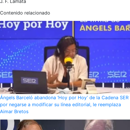
J. F. Lamata
Contenido relacionado
Ángels Barceló abandona ‘Hoy por Hoy’ de la Cadena SER
por negarse a modificar su línea editorial, le reemplaza
Aimar Bretos