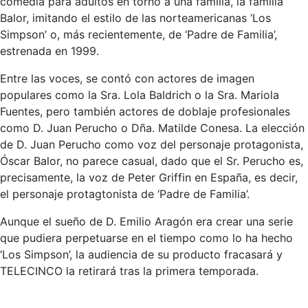
comedia para adultos en torno a una familia, la familia
Balor, imitando el estilo de las norteamericanas ‘Los
Simpson’ o, más recientemente, de ‘Padre de Familia’,
estrenada en 1999.
Entre las voces, se contó con actores de imagen
populares como la Sra. Lola Baldrich o la Sra. Mariola
Fuentes, pero también actores de doblaje profesionales
como D. Juan Perucho o Dña. Matilde Conesa. La elección
de D. Juan Perucho como voz del personaje protagonista,
Óscar Balor, no parece casual, dado que el Sr. Perucho es,
precisamente, la voz de Peter Griffin en España, es decir,
el personaje protagtonista de ‘Padre de Familia’.
Aunque el sueño de D. Emilio Aragón era crear una serie
que pudiera perpetuarse en el tiempo como lo ha hecho
‘Los Simpson’, la audiencia de su producto fracasará y
TELECINCO la retirará tras la primera temporada.