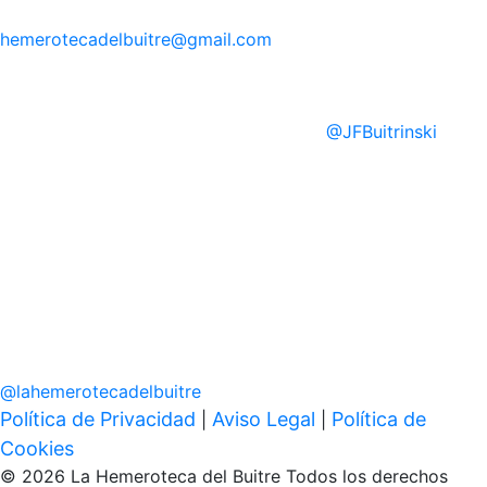
hemerotecadelbuitre
@gmail.com
@
JFBuitrinski
@
lahemerotecadelbuitre
Política de Privacidad
Aviso Legal
Política de
|
|
Cookies
© 2026 La Hemeroteca del Buitre Todos los derechos