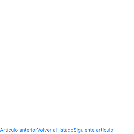
Artículo anterior
Volver al listado
Siguiente artículo