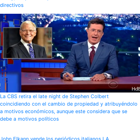
directivos
La CBS retira el late night de Stephen Colbert
coincidiendo con el cambio de propiedad y atribuyéndolo
a motivos económicos, aunque este considera que se
debe a motivos políticos
John Elkann vende los periódicos italianos LA