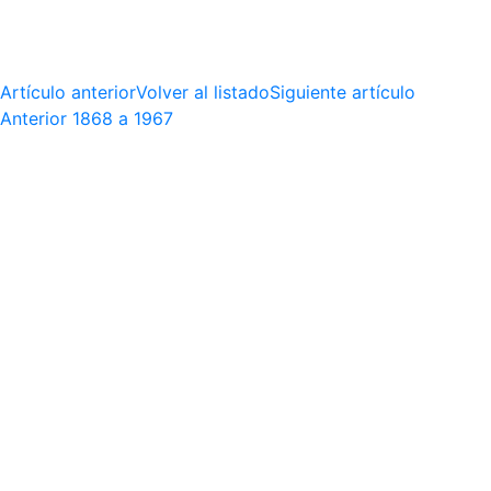
Artículo anterior
Volver al listado
Siguiente artículo
Anterior
1868 a 1967