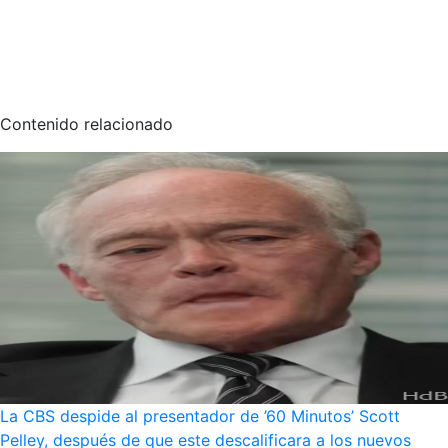
Contenido relacionado
La CBS despide al presentador de ’60 Minutos’ Scott
Pelley, después de que este descalificara a los nuevos