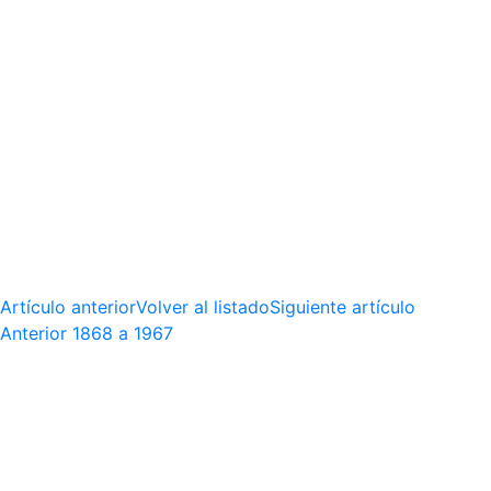
Artículo anterior
Volver al listado
Siguiente artículo
Anterior
1868 a 1967