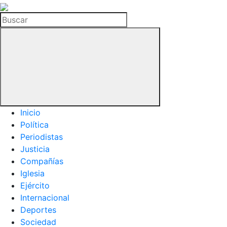
La
Hemeroteca
Buscar
del
Buitre
Inicio
Política
Periodistas
Justicia
Compañías
Iglesia
Ejército
Internacional
Deportes
Sociedad