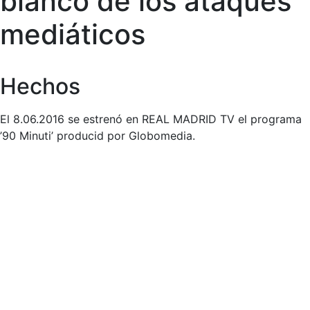
blanco de los ataques
mediáticos
Hechos
El 8.06.2016 se estrenó en REAL MADRID TV el programa
’90 Minuti’ producid por Globomedia.