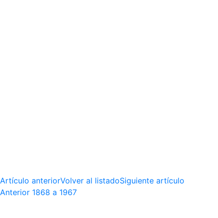
Artículo anterior
Volver al listado
Siguiente artículo
Anterior
1868 a 1967