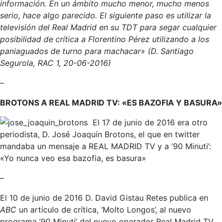
información. En un ámbito mucho menor, mucho menos
serio, hace algo parecido. El siguiente paso es utilizar la
televisión del Real Madrid en su TDT para segar cualquier
posibilidad de crítica a Florentino Pérez utilizando a los
paniaguados de turno para machacar» (D. Santiago
Segurola, RAC 1, 20-06-2016)
–
BROTONS A REAL MADRID TV: «ES BAZOFIA Y BASURA»
El 17 de junio de 2016 era otro
periodista, D. José Joaquín Brotons, el que en twitter
mandaba un mensaje a REAL MADRID TV y a ’90 Minuti’:
«Yo nunca veo esa bazofia, es basura»
–
El 10 de junio de 2016 D. David Gistau Retes publica en
ABC
un artículo de crítica, ‘Molto Longos’, al nuevo
programa ’90 Minuti’ del nuevo operador Real Madrid TV.