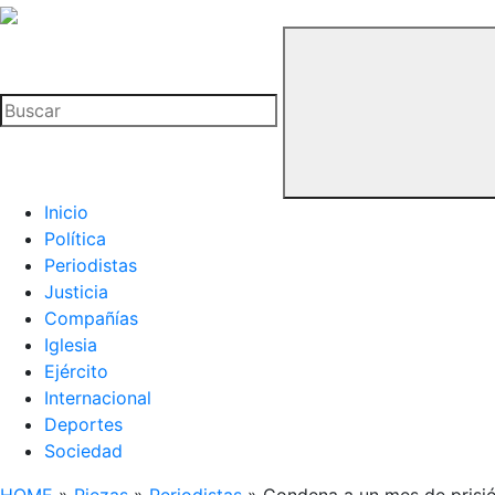
La
Hemeroteca
Buscar
del
Buitre
Inicio
Política
Periodistas
Justicia
Compañías
Iglesia
Ejército
Internacional
Deportes
Sociedad