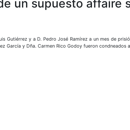
de un supuesto affaire 
is Gutiérrez y a D. Pedro José Ramírez a un mes de prisión 
hez García y Dña. Carmen Rico Godoy fueron condneados a