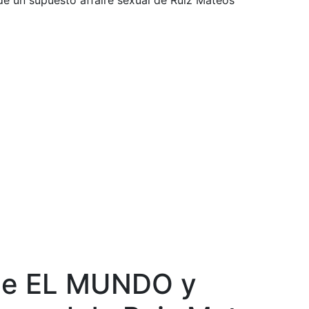
e un supuesto affaire sexual de Ruiz Mateos
 de EL MUNDO y