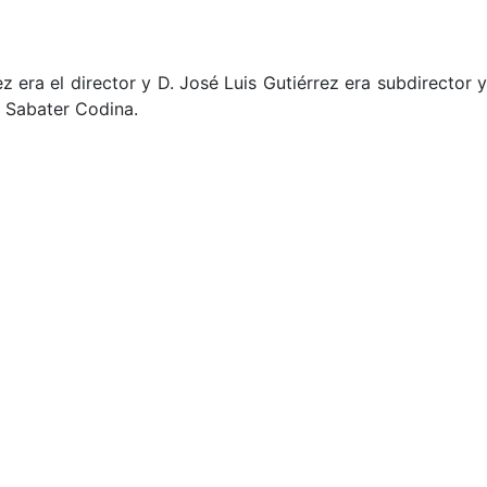
 era el director y D. José Luis Gutiérrez era subdirector 
a Sabater Codina.