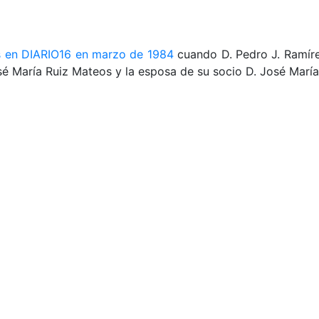
s en DIARIO16 en marzo de 1984
cuando D. Pedro J. Ramírez
sé María Ruiz Mateos y la esposa de su socio D. José Marí