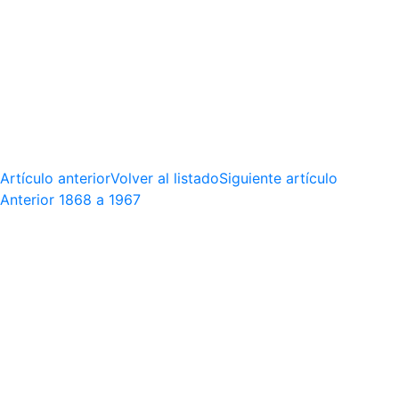
Artículo anterior
Volver al listado
Siguiente artículo
Anterior
1868 a 1967