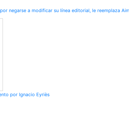
r negarse a modificar su línea editorial, le reemplaza Ai
nto por Ignacio Eyriès