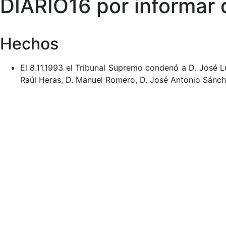
DIARIO16 por informar 
Hechos
El 8.11.1993 el Tribunal Supremo condenó a D. José Lu
Raúl Heras, D. Manuel Romero, D. José Antonio Sánc