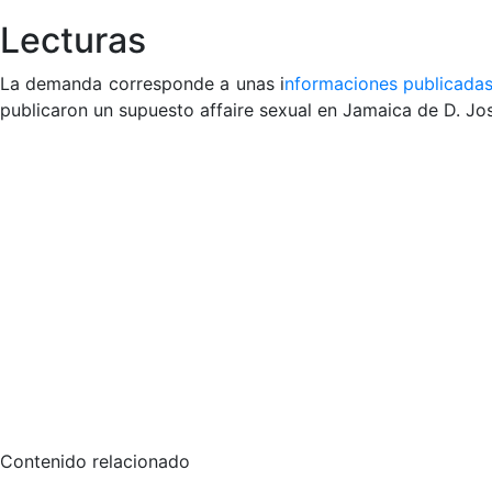
Lecturas
La demanda corresponde a unas i
nformaciones publicada
publicaron un supuesto affaire sexual en Jamaica de D. Jo
Contenido relacionado