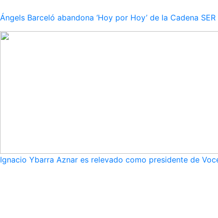
Ángels Barceló abandona ‘Hoy por Hoy’ de la Cadena SER po
Ignacio Ybarra Aznar es relevado como presidente de Voce