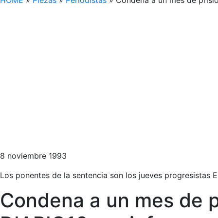
HOME
»
Piezas
»
Periodistas
»
Condena a un mes de prisió
8 noviembre 1993
Los ponentes de la sentencia son los jueves progresistas
Condena a un mes de pr