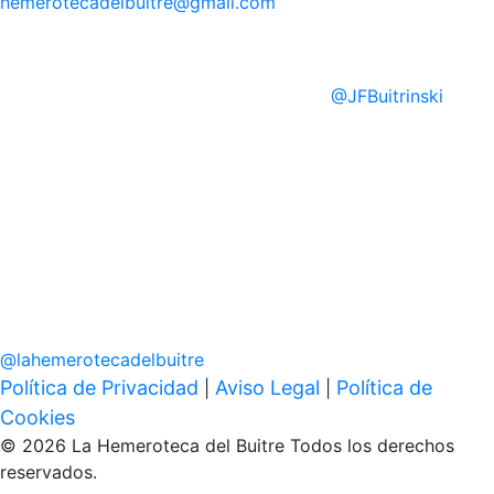
hemerotecadelbuitre
@gmail.com
@
JFBuitrinski
@
lahemerotecadelbuitre
Política de Privacidad
Aviso Legal
Política de
|
|
Cookies
© 2026 La Hemeroteca del Buitre Todos los derechos
reservados.