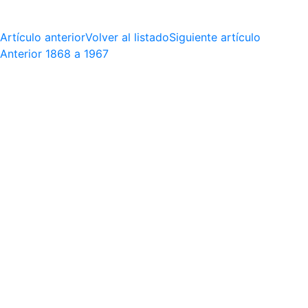
Artículo anterior
Volver al listado
Siguiente artículo
Anterior
1868 a 1967