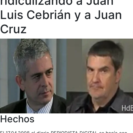
ridiculizando a Juan
Luis Cebrián y a Juan
Cruz
Hechos