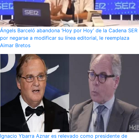
Ángels Barceló abandona ‘Hoy por Hoy’ de la Cadena SER
por negarse a modificar su línea editorial, le reemplaza
Aimar Bretos
Ignacio Ybarra Aznar es relevado como presidente de