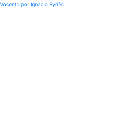
Vocento por Ignacio Eyriès