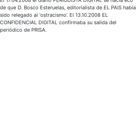
El 17.04.2008 el diario PERIODISTA DIGITAL se hacía eco
de que D. Bosco Esteruelas, editorialista de EL PAIS había
sido relegado al ‘ostracismo’. El 13.10.2008 EL
CONFIDENCIAL DIGITAL confirmaba su salida del
periódico de PRISA.