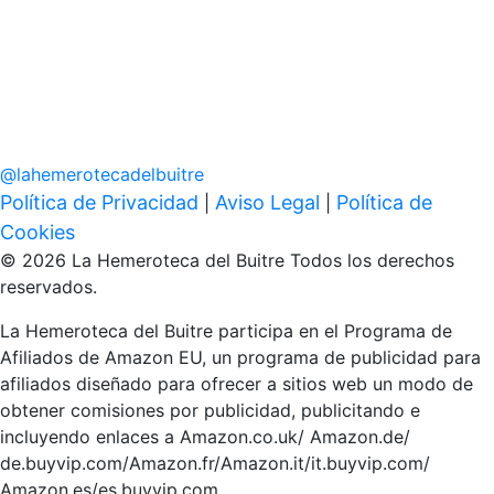
@
lahemerotecadelbuitre
Política de Privacidad
Aviso Legal
Política de
|
|
Cookies
© 2026 La Hemeroteca del Buitre Todos los derechos
reservados.
La Hemeroteca del Buitre participa en el Programa de
Afiliados de Amazon EU, un programa de publicidad para
afiliados diseñado para ofrecer a sitios web un modo de
obtener comisiones por publicidad, publicitando e
incluyendo enlaces a Amazon.co.uk/ Amazon.de/
de.buyvip.com/Amazon.fr/Amazon.it/it.buyvip.com/
Amazon.es/es.buyvip.com.