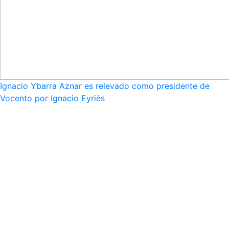
Ignacio Ybarra Aznar es relevado como presidente de
Vocento por Ignacio Eyriès