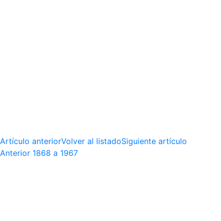
Artículo anterior
Volver al listado
Siguiente artículo
Anterior
1868 a 1967