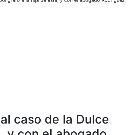
polígrafo a la hija de esta, y con el abogado Rodríguez
al caso de la Dulce
a, y con el abogado