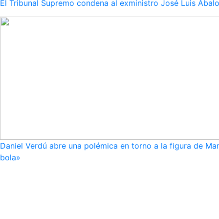
El Tribunal Supremo condena al exministro José Luis Ábalo
Daniel Verdú abre una polémica en torno a la figura de Mar
bola»