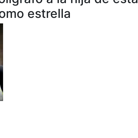
mo estrella