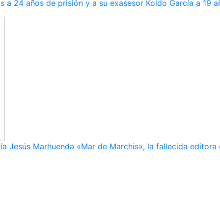
s a 24 años de prisión y a su exasesor Koldo García a 19 a
ía Jesús Marhuenda «Mar de Marchis», la fallecida editora 