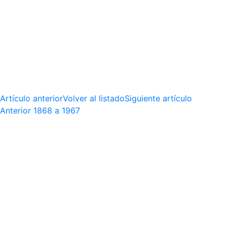
Artículo anterior
Volver al listado
Siguiente artículo
Anterior
1868 a 1967