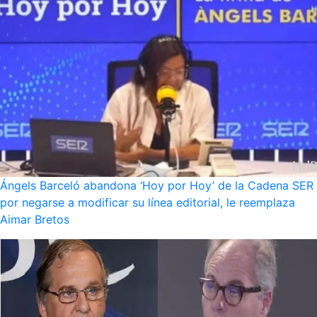
Ángels Barceló abandona ‘Hoy por Hoy’ de la Cadena SER
por negarse a modificar su línea editorial, le reemplaza
Aimar Bretos