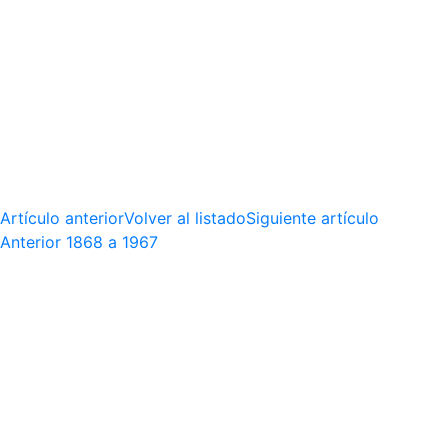
Artículo anterior
Volver al listado
Siguiente artículo
Anterior
1868 a 1967