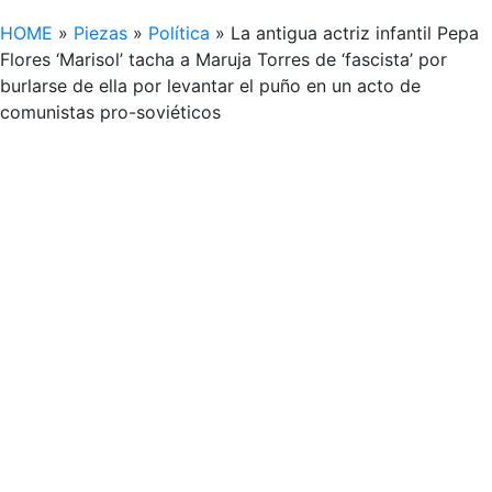
HOME
»
Piezas
»
Política
»
La antigua actriz infantil Pepa
Flores ‘Marisol’ tacha a Maruja Torres de ‘fascista’ por
burlarse de ella por levantar el puño en un acto de
comunistas pro-soviéticos