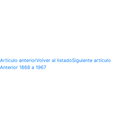
Artículo anterior
Volver al listado
Siguiente artículo
Anterior
1868 a 1967