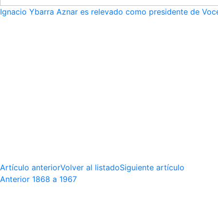
Ignacio Ybarra Aznar es relevado como presidente de Voce
Artículo anterior
Volver al listado
Siguiente artículo
Anterior
1868 a 1967