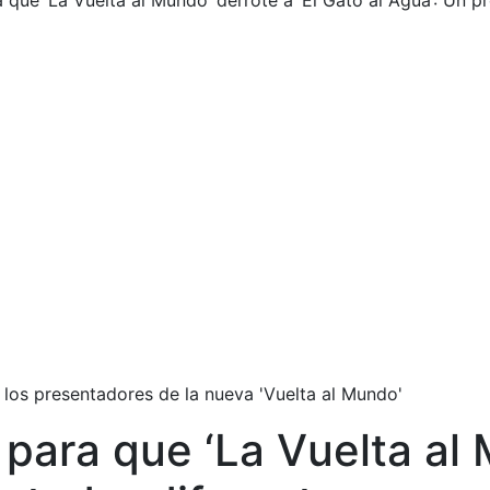
que ‘La Vuelta al Mundo’ derrote a ‘El Gato al Agua’: Un p
os presentadores de la nueva 'Vuelta al Mundo'
ara que ‘La Vuelta al M