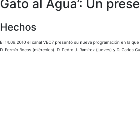
Gato al Agua’: Un prese
Hechos
El 14.09.2010 el canal VEO7 presentó su nueva programación en la que e
D. Fermín Bocos (miércoles), D. Pedro J. Ramírez (jueves) y D. Carlos C