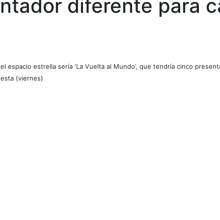
ntador diferente para c
l espacio estrella sería ‘La Vuelta al Mundo’, que tendría cinco presen
uesta (viernes)