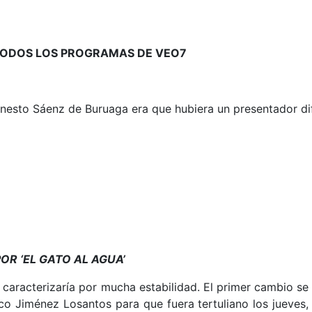
TODOS LOS PROGRAMAS DE VEO7
. Ernesto Sáenz de Buruaga era que hubiera un presentador d
R ‘EL GATO AL AGUA’
caracterizaría por mucha estabilidad. El primer cambio se p
o Jiménez Losantos para que fuera tertuliano los jueves, 