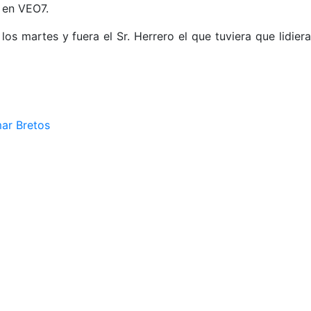
z en VEO7.
os martes y fuera el Sr. Herrero el que tuviera que lidiera
mar Bretos