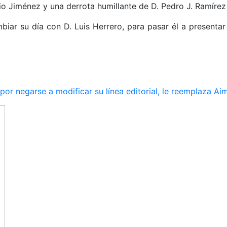
nio Jiménez y una derrota humillante de D. Pedro J. Ramíre
iar su día con D. Luis Herrero, para pasar él a presentar l
r negarse a modificar su línea editorial, le reemplaza Ai