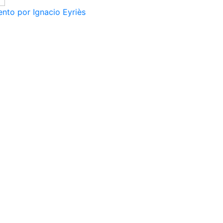
nto por Ignacio Eyriès