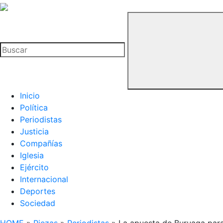
La
Hemeroteca
Buscar
del
Buitre
Inicio
Política
Periodistas
Justicia
Compañías
Iglesia
Ejército
Internacional
Deportes
Sociedad