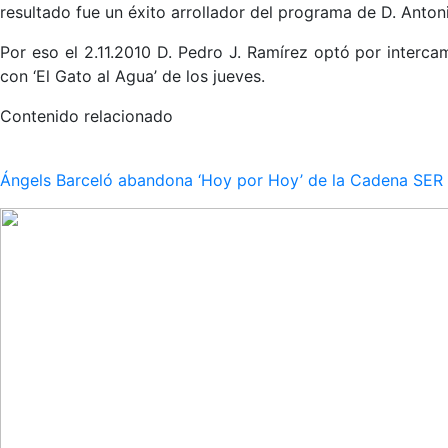
resultado fue un éxito arrollador del programa de D. Anto
Por eso el 2.11.2010 D. Pedro J. Ramírez optó por intercamb
con ‘El Gato al Agua’ de los jueves.
Contenido relacionado
Ángels Barceló abandona ‘Hoy por Hoy’ de la Cadena SER po