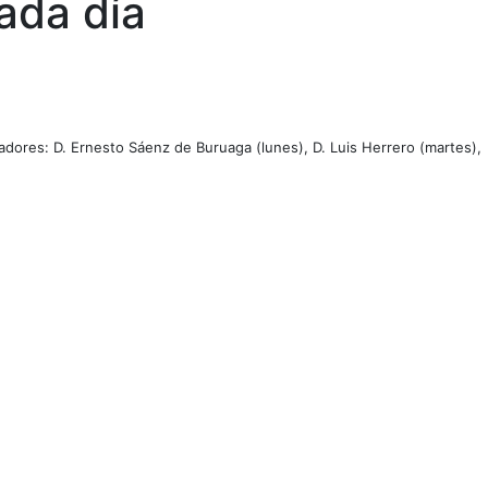
ada día
tadores: D. Ernesto Sáenz de Buruaga (lunes), D. Luis Herrero (martes),