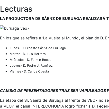
Lecturas
LA PRODUCTORA DE SÁENZ DE BURUAGA REALIZARÁ 
En los que se refiere a ‘La Vuelta al Mundo’, el plan de D
Lunes- D. Ernesto Sáenz de Buruaga
Martes- D. Luis Herrero
Miércoles- D. Fermín Bocos
Jueves- D. Pedro J. Ramírez
Viernes- D. Carlos Cuesta
–
CAMBIO DE PRESENTADORES TRAS SER VAPULEADOS PO
La etapa del Sr. Sáenz de Buruaga al frente de VEO7 no se 
a VEO7, el canal INTERECONOMÍA logró fichar a D. Federic