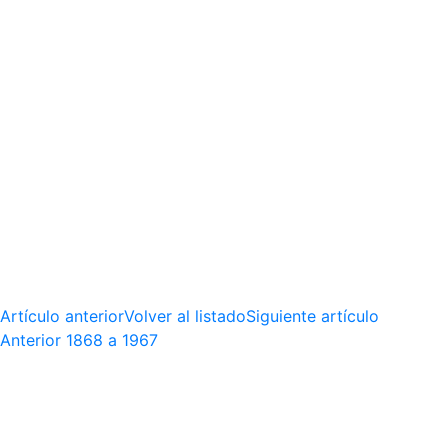
Artículo anterior
Volver al listado
Siguiente artículo
Anterior
1868 a 1967