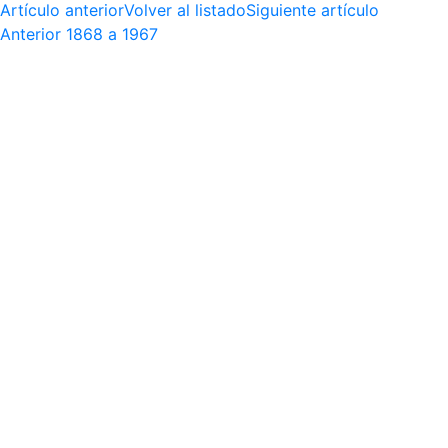
Artículo anterior
Volver al listado
Siguiente artículo
Anterior
1868 a 1967