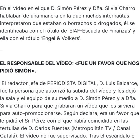
En el vídeo en el que D. Simón Pérez y Dña. Silvia Charro
hablaban de una manera en la que muchos internautas
interpretaron que estaban o borrachos o drogados, él se
identificaba con el rótulo de ‘EIAF-Escuela de Finanzas’ y
ella con el rótulo ‘Engel & Volkers’.
–
EL RESPONSABLE DEL VÍDEO: «FUE UN FAVOR QUE NOS
PIDIÓ SIMÓN».
El redactor jefe de PERIODISTA DIGITAL, D. Luis Balcarce,
fue la persona que autorizó la subida del vídeo y les dejó
la sala y el equipo de su medio a D. Simón Pérez y a Dña.
Silvia Charro para que grabaran un vídeo que les sirviera
para auto-promocionarse. Según declara, era un favor que
le pidió el Sr. Pérez con el que había coincidido en las
tertulias de D. Carlos Fuentes (Metropolitán TV / Canal
Catalá). El vídeo no fue supervisado. Tras el escándalo el