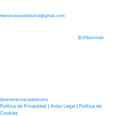
hemerotecadelbuitre
@gmail.com
@
JFBuitrinski
@
lahemerotecadelbuitre
Política de Privacidad
Aviso Legal
Política de
|
|
Cookies