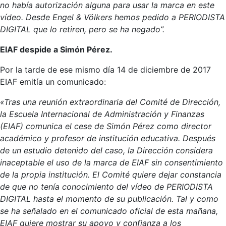
no había autorización alguna para usar la marca en este
vídeo. Desde Engel & Völkers hemos pedido a PERIODISTA
DIGITAL que lo retiren, pero se ha negado”.
EIAF despide a Simón Pérez.
Por la tarde de ese mismo día 14 de diciembre de 2017
EIAF emitía un comunicado:
«Tras una reunión extraordinaria del Comité de Dirección,
la Escuela Internacional de Administración y Finanzas
(EIAF) comunica el cese de Simón Pérez como director
académico y profesor de institución educativa. Después
de un estudio detenido del caso, la Dirección considera
inaceptable el uso de la marca de EIAF sin consentimiento
de la propia institución. El Comité quiere dejar constancia
de que no tenía conocimiento del vídeo de PERIODISTA
DIGITAL hasta el momento de su publicación. Tal y como
se ha señalado en el comunicado oficial de esta mañana,
EIAF quiere mostrar su apoyo y confianza a los