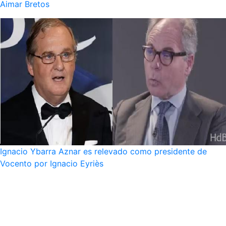
Aimar Bretos
Ignacio Ybarra Aznar es relevado como presidente de
Vocento por Ignacio Eyriès