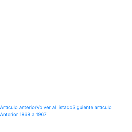
Artículo anterior
Volver al listado
Siguiente artículo
Anterior
1868 a 1967