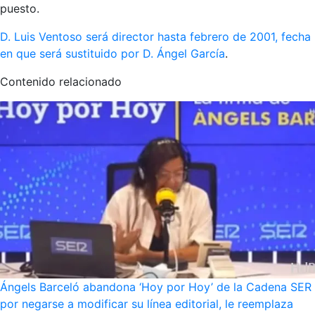
puesto.
D. Luis Ventoso será director hasta febrero de 2001, fecha
en que será sustituido por D. Ángel García
.
Contenido relacionado
Ángels Barceló abandona ‘Hoy por Hoy’ de la Cadena SER
por negarse a modificar su línea editorial, le reemplaza