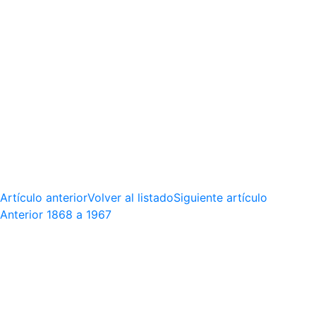
Artículo anterior
Volver al listado
Siguiente artículo
Anterior
1868 a 1967