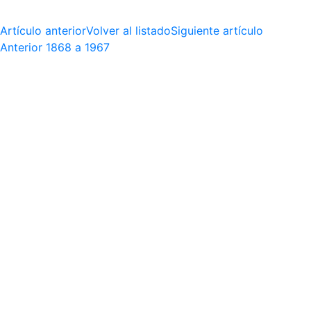
Artículo anterior
Volver al listado
Siguiente artículo
Anterior
1868 a 1967