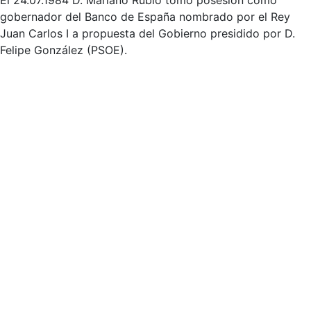
El 24.07.1984 D. Mariano Rubio tomó posesión como
gobernador del Banco de España nombrado por el Rey
Juan Carlos I a propuesta del Gobierno presidido por D.
Felipe González (PSOE).