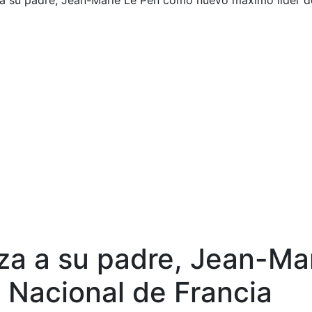
a su padre, Jean-Marie Le Pen como nuevo máximo líder de
za a su padre, Jean-Ma
e Nacional de Francia