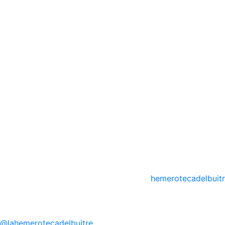
hemerotecadelbuit
@
lahemerotecadelbuitre