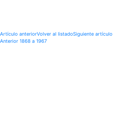
Artículo anterior
Volver al listado
Siguiente artículo
Anterior
1868 a 1967