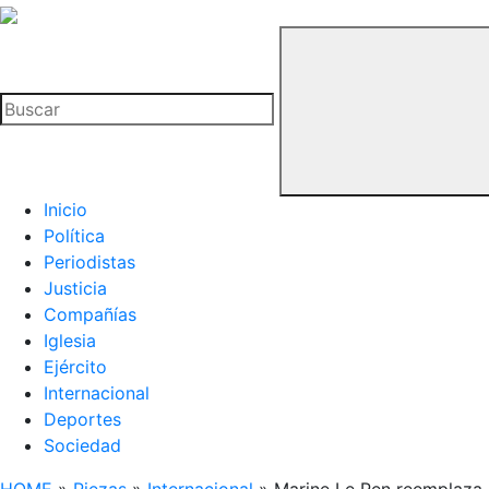
La
Hemeroteca
Buscar
del
Buitre
Inicio
Política
Periodistas
Justicia
Compañías
Iglesia
Ejército
Internacional
Deportes
Sociedad