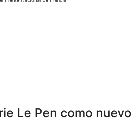
l Frente Nacional de Francia
rie Le Pen como nuevo