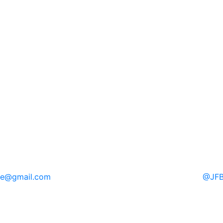
re
@gmail.com
@
JFB