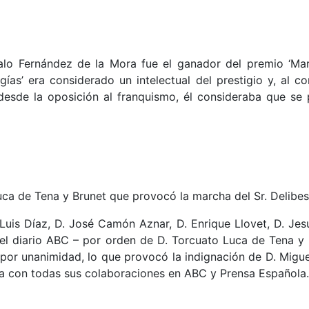
o Fernández de la Mora fue el ganador del premio ‘Maria
gías’ era considerado un intelectual del prestigio y, al
desde la oposición al franquismo, él consideraba que se 
ca de Tena y Brunet que provocó la marcha del Sr. Delibes
Luis Díaz, D. José Camón Aznar, D. Enrique Llovet, D. Jes
el diario ABC – por orden de D. Torcuato Luca de Tena y B
r unanimidad, lo que provocó la indignación de D. Miguel D
pía con todas sus colaboraciones en ABC y Prensa Española.