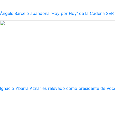
Ángels Barceló abandona ‘Hoy por Hoy’ de la Cadena SER po
Ignacio Ybarra Aznar es relevado como presidente de Voce