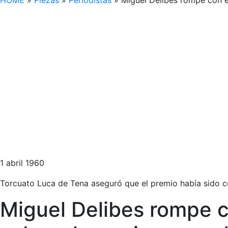
HOME
»
Piezas
»
Periodistas
»
Miguel Delibes rompe con e
1 abril 1960
Torcuato Luca de Tena aseguró que el premio había sido c
Miguel Delibes rompe c