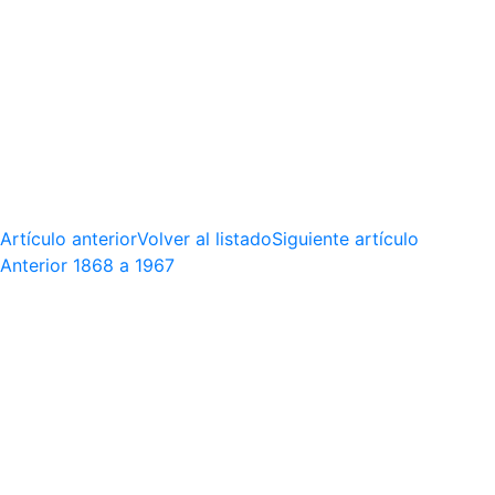
Artículo anterior
Volver al listado
Siguiente artículo
Anterior
1868 a 1967