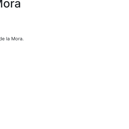
Mora
de la Mora.