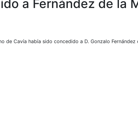
ido a Fernández de la 
ano de Cavía había sido concedido a D. Gonzalo Fernández 