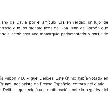
no de Cavia’ por el artículo ‘Era en verdad, un lujo, d
 contrario que los monárquicos de Don Juan de Borbón que
podía establecer una monarquía parlamentaria a partir de
ús Pabón y D. Miguel Delibes. Este último había votado en
runet, accionista de Prensa Española, editora del diario –
elibes, que exigió una rectificación, ante la negativa del