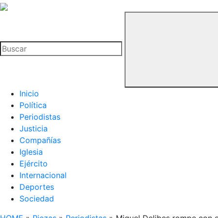
La
Hemeroteca
Buscar
del
Buitre
Inicio
Política
Periodistas
Justicia
Compañías
Iglesia
Ejército
Internacional
Deportes
Sociedad