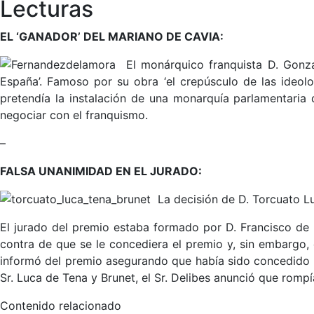
Lecturas
EL ‘GANADOR’ DEL MARIANO DE CAVIA:
El monárquico franquista D. Gonzal
España’. Famoso por su obra ‘el crepúsculo de las ideolo
pretendía la instalación de una monarquía parlamentaria 
negociar con el franquismo.
–
FALSA UNANIMIDAD EN EL JURADO:
La decisión de D. Torcuato Lu
El jurado del premio estaba formado por D. Francisco de 
contra de que se le concediera el premio y, sin embargo, 
informó del premio asegurando que había sido concedido po
Sr. Luca de Tena y Brunet, el Sr. Delibes anunció que rom
Contenido relacionado