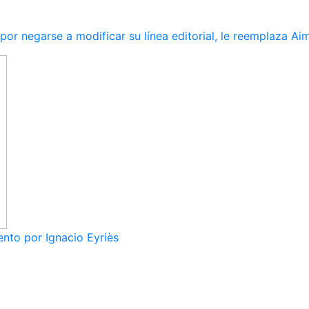
r negarse a modificar su línea editorial, le reemplaza Ai
nto por Ignacio Eyriès