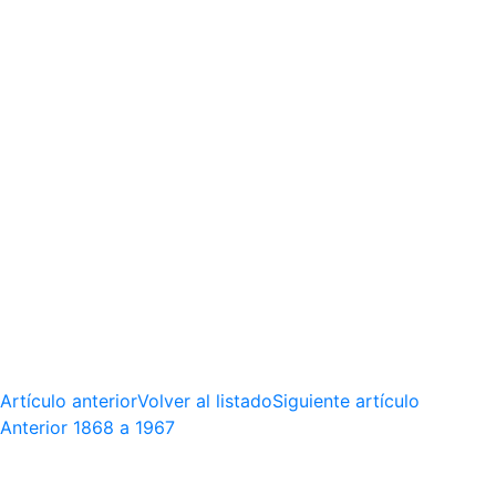
Artículo anterior
Volver al listado
Siguiente artículo
Anterior
1868 a 1967