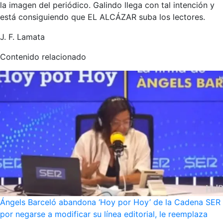
la imagen del periódico. Galindo llega con tal intención y
está consiguiendo que EL ALCÁZAR suba los lectores.
J. F. Lamata
Contenido relacionado
Ángels Barceló abandona ‘Hoy por Hoy’ de la Cadena SER
por negarse a modificar su línea editorial, le reemplaza