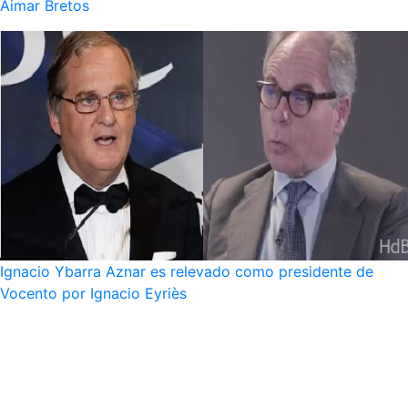
Aimar Bretos
Ignacio Ybarra Aznar es relevado como presidente de
Vocento por Ignacio Eyriès