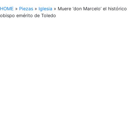
HOME
»
Piezas
»
Iglesia
»
Muere ‘don Marcelo’ el histórico
obispo emérito de Toledo