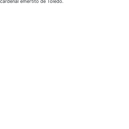
cardenal emértito de Toledo.