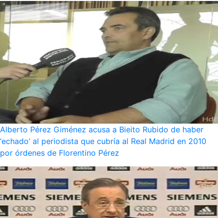
Alberto Pérez Giménez acusa a Bieito Rubido de haber
‘echado’ al periodista que cubría al Real Madrid en 2010
por órdenes de Florentino Pérez