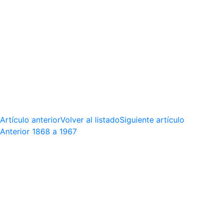
Artículo anterior
Volver al listado
Siguiente artículo
Anterior
1868 a 1967