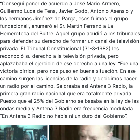
“Conseguí poner de acuerdo a José Mario Armero,
Guillermo Luca de Tena, Javier Godó, Antonio Asensio y
los hermanos Jiménez de Parga, esos fuimos el grupo
fundacional”, enumeró el Sr. Martín Ferrand a La
Hemeroteca del Buitre. Aquel grupo acudió a los tribunales
para defender su derecho de formar un canal de televisión
privada. El Tribunal Constitucional (31-3-1982) les
reconoció su derecho a la televisión privada, pero
aplazababa el ejercicio de ese derecho a una ley. “Fue una
victoria pírrica, pero nos puso en buena situación. En ese
camino surgen las licencias de la radio y decidimos hacer
un radio por el camino. Se creaba así Antena 3 Radio, la
primera gran radio nacional que era totalmente privada.
Puesto que el 25% del Gobierno se basaba en la ley de las
ondas media y Antena 3 Radio era frecuencia modulada.
“En Antena 3 Radio no había ni un duro del Gobierno”.