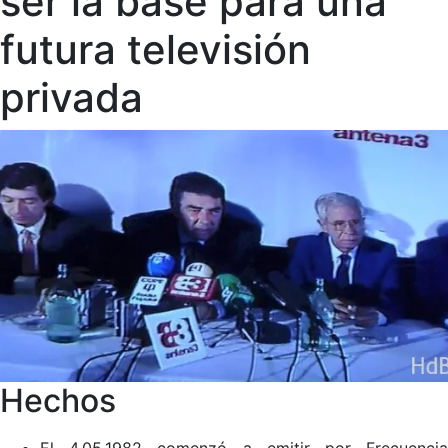
ser la base para una
futura televisión
privada
Hechos