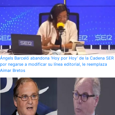
Ángels Barceló abandona ‘Hoy por Hoy’ de la Cadena SER
por negarse a modificar su línea editorial, le reemplaza
Aimar Bretos