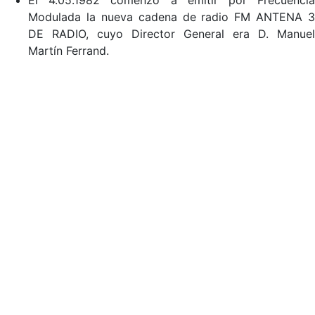
El 4.05.1982 comenzó a emitir por Frecuencia
Modulada la nueva cadena de radio FM ANTENA 3
DE RADIO, cuyo Director General era D. Manuel
Martín Ferrand.