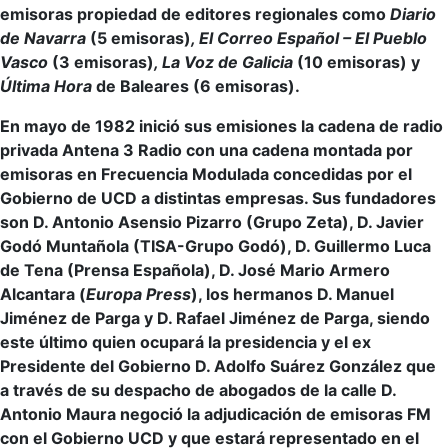
emisoras propiedad de editores regionales como
Diario
de Navarra
(5 emisoras)
, El Correo Español – El Pueblo
Vasco
(3 emisoras)
, La Voz de Galicia
(10 emisoras) y
Última Hora
de Baleares (6 emisoras).
En mayo de 1982 inició sus emisiones la cadena de radio
privada Antena 3 Radio con una cadena montada por
emisoras en Frecuencia Modulada concedidas por el
Gobierno de UCD a distintas empresas. Sus fundadores
son D. Antonio Asensio Pizarro (Grupo Zeta), D. Javier
Godó Muntañola (TISA-Grupo Godó), D. Guillermo Luca
de Tena (Prensa Española), D. José Mario Armero
Alcantara (
Europa Press
), los hermanos D. Manuel
Jiménez de Parga y D. Rafael Jiménez de Parga, siendo
este último quien ocupará la presidencia y el ex
Presidente del Gobierno D. Adolfo Suárez González que
a través de su despacho de abogados de la calle D.
Antonio Maura negoció la adjudicación de emisoras FM
con el Gobierno UCD y que estará representado en el