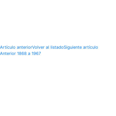
Artículo anterior
Volver al listado
Siguiente artículo
Anterior
1868 a 1967