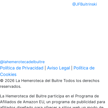
@
JFBuitrinski
@
lahemerotecadelbuitre
Política de Privacidad
Aviso Legal
Política de
|
|
Cookies
© 2026 La Hemeroteca del Buitre Todos los derechos
reservados.
La Hemeroteca del Buitre participa en el Programa de
Afiliados de Amazon EU, un programa de publicidad para
afiliados diseñado para ofrecer a sitios web un modo de