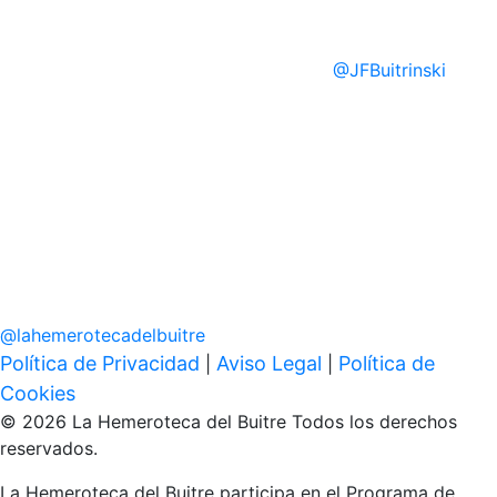
@
JFBuitrinski
@
lahemerotecadelbuitre
Política de Privacidad
Aviso Legal
Política de
|
|
Cookies
© 2026 La Hemeroteca del Buitre Todos los derechos
reservados.
La Hemeroteca del Buitre participa en el Programa de