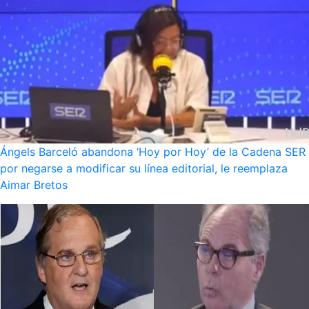
Ángels Barceló abandona ‘Hoy por Hoy’ de la Cadena SER
por negarse a modificar su línea editorial, le reemplaza
Aimar Bretos