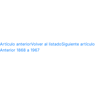
Artículo anterior
Volver al listado
Siguiente artículo
Anterior
1868 a 1967