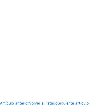
Artículo anterior
Volver al listado
Siguiente artículo