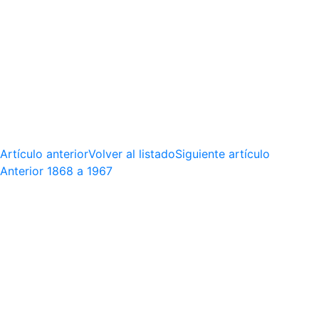
Artículo anterior
Volver al listado
Siguiente artículo
Anterior
1868 a 1967