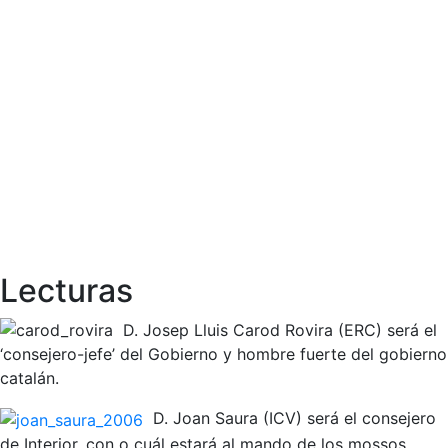
Lecturas
D. Josep Lluis Carod Rovira (ERC) será el
‘consejero-jefe’ del Gobierno y hombre fuerte del gobierno
catalán.
D. Joan Saura (ICV) será el consejero
de Interior, con o cuál estará al mando de los mossos.