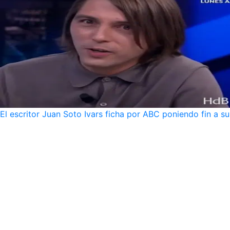
El escritor Juan Soto Ivars ficha por ABC poniendo fin a