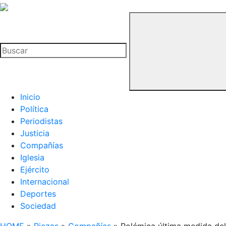
La
Hemeroteca
Buscar
del
Buitre
Inicio
Política
Periodistas
Justicia
Compañías
Iglesia
Ejército
Internacional
Deportes
Sociedad