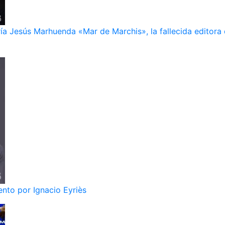
ía Jesús Marhuenda «Mar de Marchis», la fallecida editora 
nto por Ignacio Eyriès