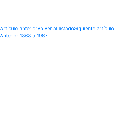
Artículo anterior
Volver al listado
Siguiente artículo
Anterior
1868 a 1967