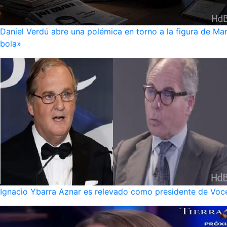
Daniel Verdú abre una polémica en torno a la figura de Mar
bola»
Ignacio Ybarra Aznar es relevado como presidente de Voce