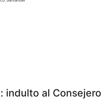
nco Santander
 indulto al Consejero