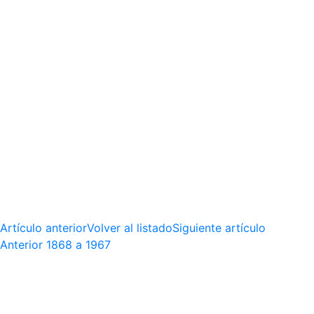
Artículo anterior
Volver al listado
Siguiente artículo
Anterior
1868 a 1967