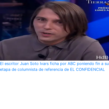
El escritor Juan Soto Ivars ficha por ABC poniendo fin a su
etapa de columnista de referencia de EL CONFIDENCIAL