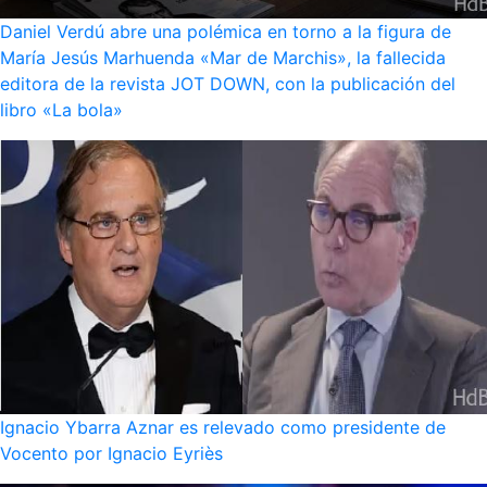
Daniel Verdú abre una polémica en torno a la figura de
María Jesús Marhuenda «Mar de Marchis», la fallecida
editora de la revista JOT DOWN, con la publicación del
libro «La bola»
Ignacio Ybarra Aznar es relevado como presidente de
Vocento por Ignacio Eyriès