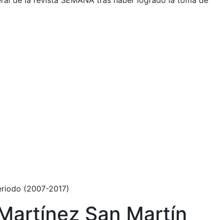
ral de la revista SEMANA tras haber logrado la toma de
periodo (2007-2017)
 Martínez San Martín