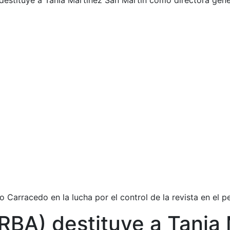
estituye a Tania Martínez San Martín como directora gene
o Carracedo en la lucha por el control de la revista en el 
RBA) destituye a Tania