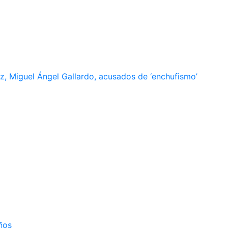
, Miguel Ángel Gallardo, acusados de ‘enchufismo’
ños