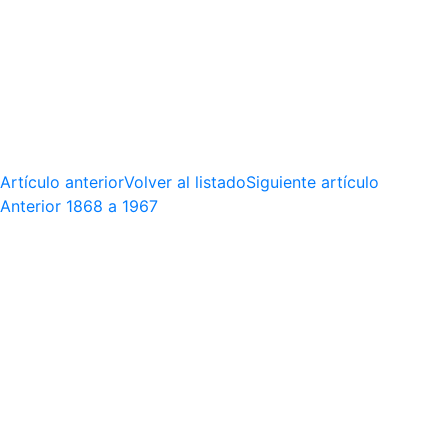
Artículo anterior
Volver al listado
Siguiente artículo
Anterior
1868 a 1967