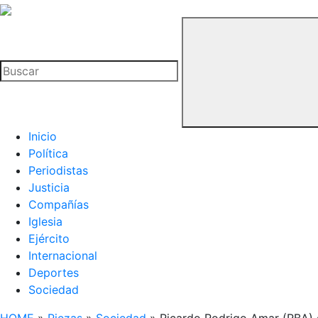
La
Hemeroteca
Buscar
del
Buitre
Inicio
Política
Periodistas
Justicia
Compañías
Iglesia
Ejército
Internacional
Deportes
Sociedad