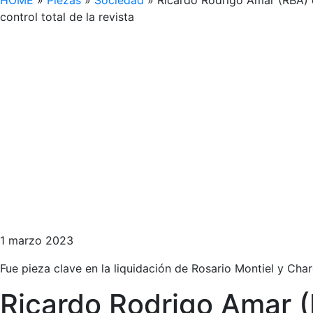
HOME
»
Piezas
»
Sociedad
»
Ricardo Rodrigo Amar (RBA) d
control total de la revista
1 marzo 2023
Fue pieza clave en la liquidación de Rosario Montiel y Char
Ricardo Rodrigo Amar (