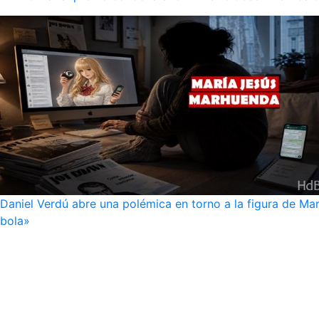
Daniel Verdú abre una polémica en torno a la figura de Mar
bola»