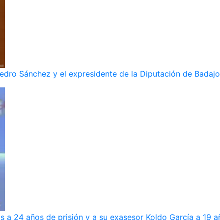
dro Sánchez y el expresidente de la Diputación de Badajoz
s a 24 años de prisión y a su exasesor Koldo García a 19 a