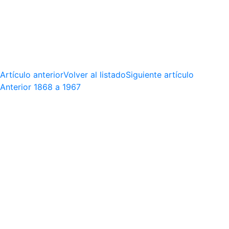
Artículo anterior
Volver al listado
Siguiente artículo
Anterior
1868 a 1967