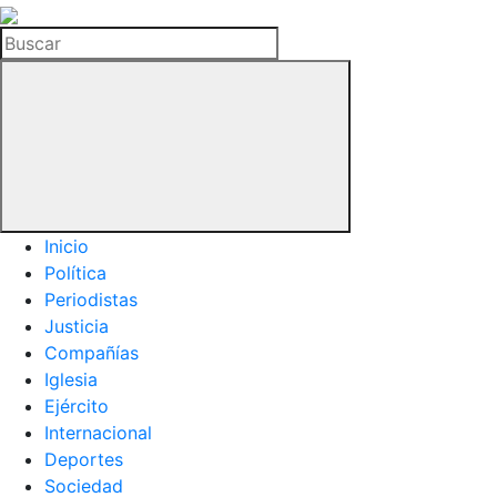
La
Hemeroteca
Buscar
del
Buitre
Inicio
Política
Periodistas
Justicia
Compañías
Iglesia
Ejército
Internacional
Deportes
Sociedad