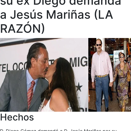
su ex Diego demanda
a Jesús Mariñas (LA
RAZÓN)
Hechos