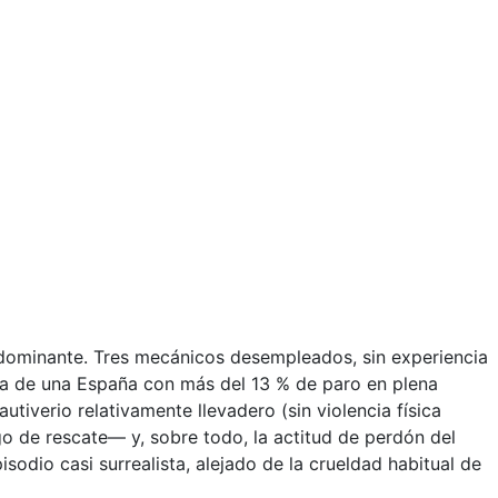
 dominante. Tres mecánicos desempleados, sin experiencia
ca de una España con más del 13 % de paro en plena
utiverio relativamente llevadero (sin violencia física
go de rescate— y, sobre todo, la actitud de perdón del
sodio casi surrealista, alejado de la crueldad habitual de