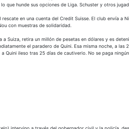
lo que hunde sus opciones de Liga. Schuster y otros jugado
l rescate en una cuenta del Credit Suisse. El club envía a
ou con muestras de solidaridad.
a a Suiza, retira un millón de pesetas en dólares y es deten
ediatamente el paradero de Quini. Esa misma noche, a las 22:
a Quini ileso tras 25 días de cautiverio. No se paga ningú
o) intervino a través del gobernador civil y la policía, de