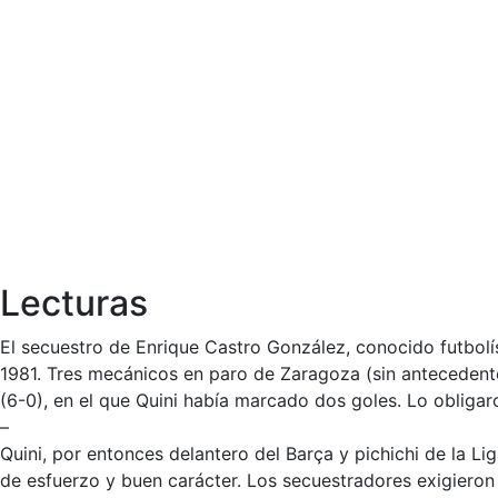
Lecturas
El secuestro de Enrique Castro González, conocido futbo
1981. Tres mecánicos en paro de Zaragoza (sin antecedentes
(6-0), en el que Quini había marcado dos goles. Lo obligar
–
Quini, por entonces delantero del Barça y pichichi de la L
de esfuerzo y buen carácter. Los secuestradores exigieron