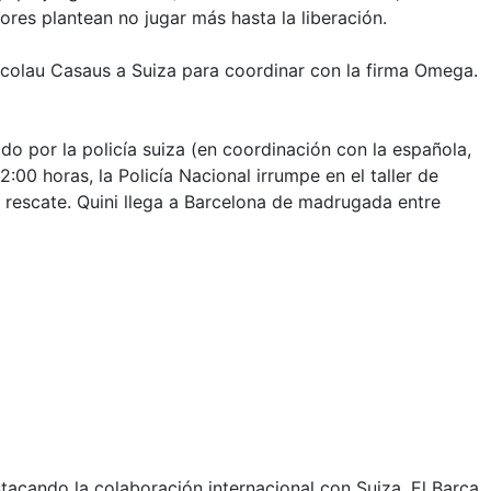
res plantean no jugar más hasta la liberación.
 Nicolau Casaus a Suiza para coordinar con la firma Omega.
ido por la policía suiza (en coordinación con la española,
00 horas, la Policía Nacional irrumpe en el taller de
n rescate. Quini llega a Barcelona de madrugada entre
stacando la colaboración internacional con Suiza. El Barça,