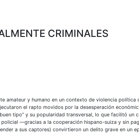
UALMENTE CRIMINALES
te amateur y humano en un contexto de violencia política
 ejecutaron el rapto movidos por la desesperación económi
uen tipo” y su popularidad transversal, lo que facilitó un ca
 policial —gracias a la cooperación hispano-suiza y sin pa
ender a sus captores) convirtieron un delito grave en un epi