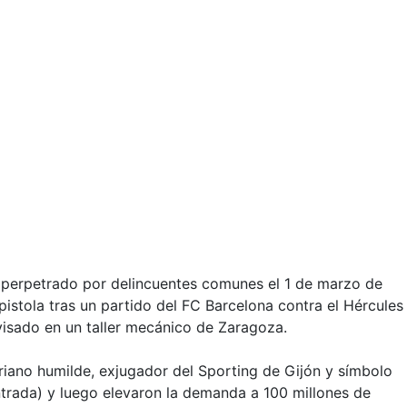
s perpetrado por delincuentes comunes el 1 de marzo de
istola tras un partido del FC Barcelona contra el Hércules
ovisado en un taller mecánico de Zaragoza.
uriano humilde, exjugador del Sporting de Gijón y símbolo
ntrada) y luego elevaron la demanda a
100 millones de