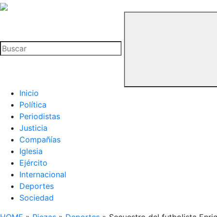
La
Hemeroteca
Buscar
del
Buitre
Inicio
Política
Periodistas
Justicia
Compañías
Iglesia
Ejército
Internacional
Deportes
Sociedad