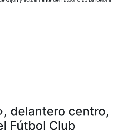
 de Gijón y actualmente del Fútbol Club Barcelona
», delantero centro,
l Fútbol Club