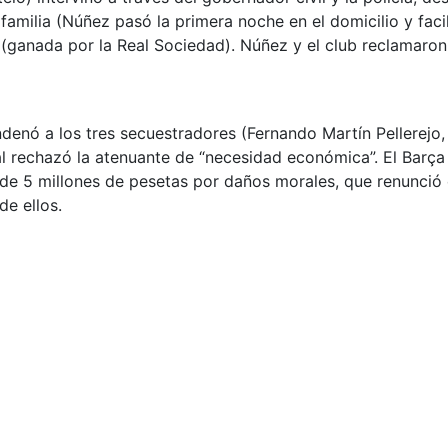
familia (Núñez pasó la primera noche en el domicilio y facil
 (ganada por la Real Sociedad). Núñez y el club reclamaron
ndenó a los tres secuestradores (Fernando Martín Pellerej
nal rechazó la atenuante de “necesidad económica”. El Barça
 de 5 millones de pesetas por daños morales, que renunció
de ellos.