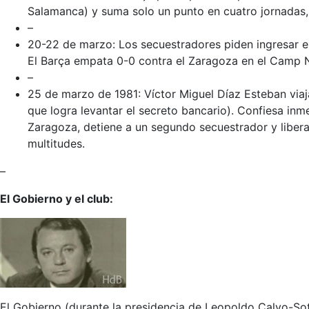
Salamanca) y suma solo un punto en cuatro jornadas, 
–
20-22 de marzo
: Los secuestradores piden ingresar e
El Barça empata 0-0 contra el Zaragoza en el Camp N
–
25 de marzo de 1981
: Víctor Miguel Díaz Esteban viaj
que logra levantar el secreto bancario). Confiesa inm
Zaragoza, detiene a un segundo secuestrador y libera 
multitudes.
–
El Gobierno y el club:
El Gobierno (durante la presidencia de Leopoldo Calvo-Sotel