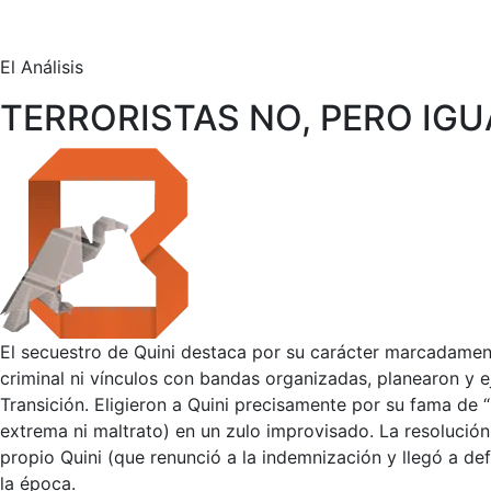
El Análisis
TERRORISTAS NO, PERO IG
El secuestro de Quini destaca por su carácter marcadamen
criminal ni vínculos con bandas organizadas, planearon y
Transición. Eligieron a Quini precisamente por su fama de “b
extrema ni maltrato) en un zulo improvisado. La resolución
propio Quini (que renunció a la indemnización y llegó a def
la época.