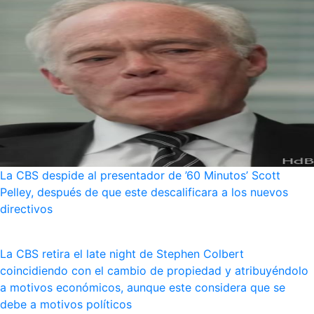
La CBS despide al presentador de ’60 Minutos’ Scott
Pelley, después de que este descalificara a los nuevos
directivos
La CBS retira el late night de Stephen Colbert
coincidiendo con el cambio de propiedad y atribuyéndolo
a motivos económicos, aunque este considera que se
debe a motivos políticos