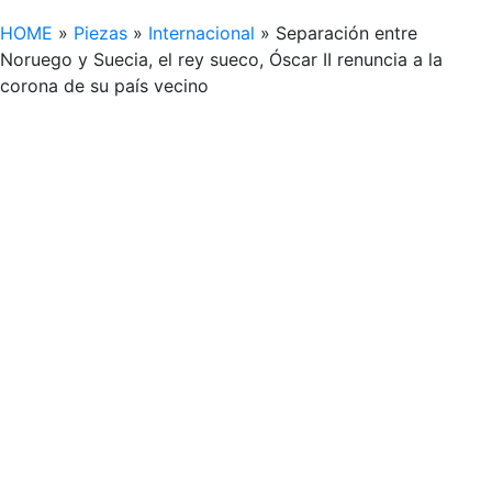
HOME
»
Piezas
»
Internacional
»
Separación entre
Noruego y Suecia, el rey sueco, Óscar II renuncia a la
corona de su país vecino