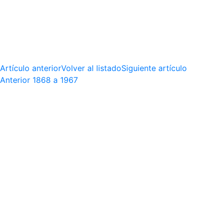
Artículo anterior
Volver al listado
Siguiente artículo
Anterior
1868 a 1967