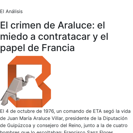
El Análisis
El crimen de Araluce: el
miedo a contratacar y el
papel de Francia
El 4 de octubre de 1976, un comando de ETA segó la vida
de Juan María Araluce Villar, presidente de la Diputación
de Guipúzcoa y consejero del Reino, junto a la de cuatro
hombres que lo escoltaban: Francisco Sanz Flores,