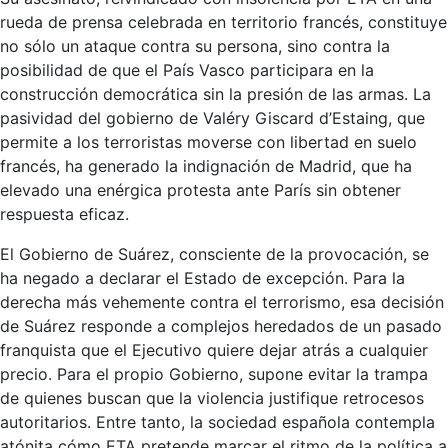
rueda de prensa celebrada en territorio francés, constituye
no sólo un ataque contra su persona, sino contra la
posibilidad de que el País Vasco participara en la
construcción democrática sin la presión de las armas. La
pasividad del gobierno de Valéry Giscard d’Estaing, que
permite a los terroristas moverse con libertad en suelo
francés, ha generado la indignación de Madrid, que ha
elevado una enérgica protesta ante París sin obtener
respuesta eficaz.
El Gobierno de Suárez, consciente de la provocación, se
ha negado a declarar el Estado de excepción. Para la
derecha más vehemente contra el terrorismo, esa decisión
de Suárez responde a complejos heredados de un pasado
franquista que el Ejecutivo quiere dejar atrás a cualquier
precio. Para el propio Gobierno, supone evitar la trampa
de quienes buscan que la violencia justifique retrocesos
autoritarios. Entre tanto, la sociedad española contempla
atónita cómo ETA pretende marcar el ritmo de la política a