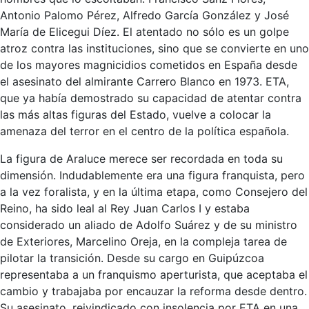
Antonio Palomo Pérez, Alfredo García González y José
María de Elicegui Díez. El atentado no sólo es un golpe
atroz contra las instituciones, sino que se convierte en uno
de los mayores magnicidios cometidos en España desde
el asesinato del almirante Carrero Blanco en 1973. ETA,
que ya había demostrado su capacidad de atentar contra
las más altas figuras del Estado, vuelve a colocar la
amenaza del terror en el centro de la política española.
La figura de Araluce merece ser recordada en toda su
dimensión. Indudablemente era una figura franquista, pero
a la vez foralista, y en la última etapa, como Consejero del
Reino, ha sido leal al Rey Juan Carlos I y estaba
considerado un aliado de Adolfo Suárez y de su ministro
de Exteriores, Marcelino Oreja, en la compleja tarea de
pilotar la transición. Desde su cargo en Guipúzcoa
representaba a un franquismo aperturista, que aceptaba el
cambio y trabajaba por encauzar la reforma desde dentro.
Su asesinato, reivindicado con insolencia por ETA en una