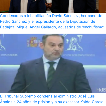
Condenados a inhabilitación David Sánchez, hermano de
Pedro Sánchez y el expresidente de la Diputación de
Badajoz, Miguel Ángel Gallardo, acusados de ‘enchufismo’
El Tribunal Supremo condena al exministro José Luis
Ábalos a 24 años de prisión y a su exasesor Koldo García