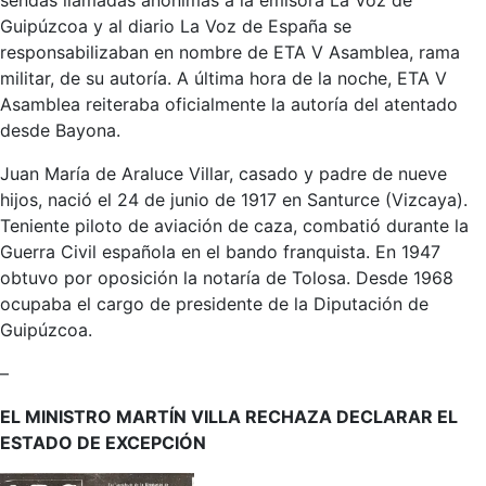
sendas llamadas anónimas a la emisora La Voz de
Guipúzcoa y al diario La Voz de España se
responsabilizaban en nombre de ETA V Asamblea, rama
militar, de su autoría. A última hora de la noche, ETA V
Asamblea reiteraba oficialmente la autoría del atentado
desde Bayona.
Juan María de Araluce Villar, casado y padre de nueve
hijos, nació el 24 de junio de 1917 en Santurce (Vizcaya).
Teniente piloto de aviación de caza, combatió durante la
Guerra Civil española en el bando franquista. En 1947
obtuvo por oposición la notaría de Tolosa. Desde 1968
ocupaba el cargo de presidente de la Diputación de
Guipúzcoa.
–
EL MINISTRO MARTÍN VILLA RECHAZA DECLARAR EL
ESTADO DE EXCEPCIÓN