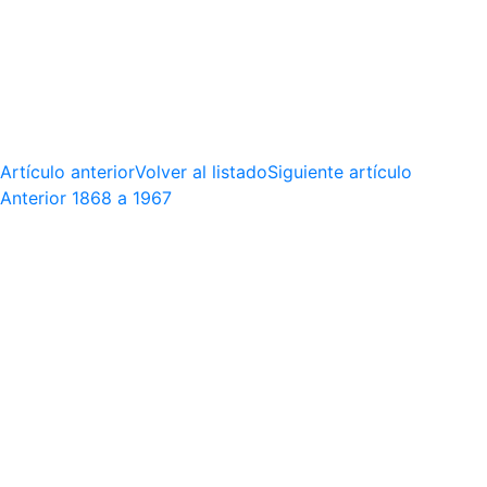
Artículo anterior
Volver al listado
Siguiente artículo
Anterior
1868 a 1967