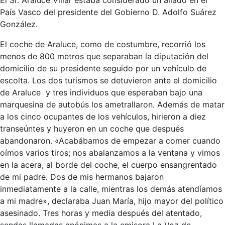
El Sr. Araluce Villar estaba considerado un aliado en el
País Vasco del presidente del Gobierno D. Adolfo Suárez
González.
El coche de Araluce, como de costumbre, recorrió los
menos de 800 metros que separaban la diputación del
domicilio de su presidente seguido por un vehículo de
escolta. Los dos turismos se detuvieron ante el domicilio
de Araluce y tres individuos que esperaban bajo una
marquesina de autobús los ametrallaron. Además de matar
a los cinco ocupantes de los vehículos, hirieron a diez
transeúntes y huyeron en un coche que después
abandonaron. «Acabábamos de empezar a comer cuando
oímos varios tiros; nos abalanzamos a la ventana y vimos
en la acera, al borde del coche, el cuerpo ensangrentado
de mi padre. Dos de mis hermanos bajaron
inmediatamente a la calle, mientras los demás atendíamos
a mi madre», declaraba Juan María, hijo mayor del político
asesinado. Tres horas y media después del atentado,