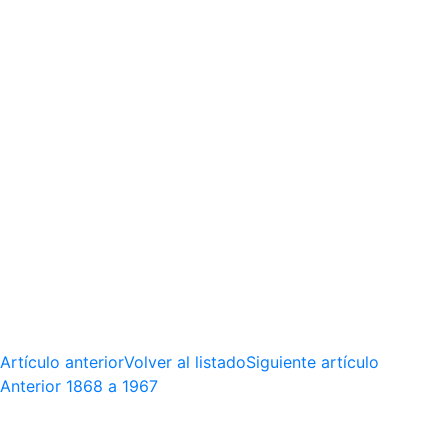
Artículo anterior
Volver al listado
Siguiente artículo
Anterior
1868 a 1967