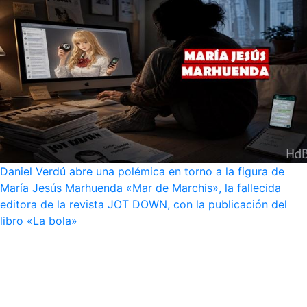
Daniel Verdú abre una polémica en torno a la figura de
María Jesús Marhuenda «Mar de Marchis», la fallecida
editora de la revista JOT DOWN, con la publicación del
libro «La bola»