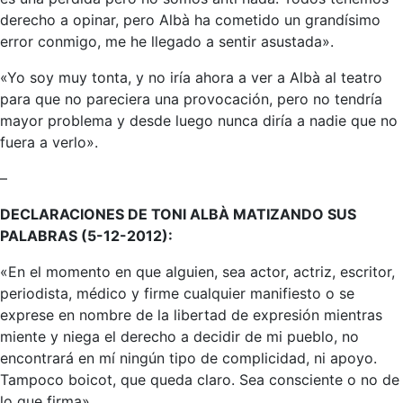
derecho a opinar, pero Albà ha cometido un grandísimo
error conmigo, me he llegado a sentir asustada».
«Yo soy muy tonta, y no iría ahora a ver a Albà al teatro
para que no pareciera una provocación, pero no tendría
mayor problema y desde luego nunca diría a nadie que no
fuera a verlo».
–
DECLARACIONES DE TONI ALBÀ MATIZANDO SUS
PALABRAS (5-12-2012):
«En el momento en que alguien, sea actor, actriz, escritor,
periodista, médico y firme cualquier manifiesto o se
exprese en nombre de la libertad de expresión mientras
miente y niega el derecho a decidir de mi pueblo, no
encontrará en mí ningún tipo de complicidad, ni apoyo.
Tampoco boicot, que queda claro. Sea consciente o no de
lo que firma».