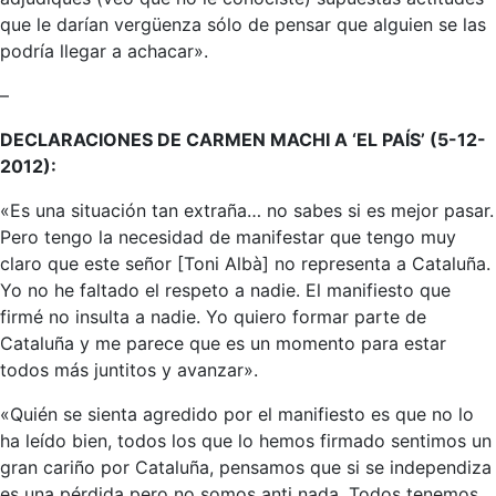
que le darían vergüenza sólo de pensar que alguien se las
podría llegar a achacar».
–
DECLARACIONES DE CARMEN MACHI A ‘EL PAÍS’ (5-12-
2012):
«Es una situación tan extraña… no sabes si es mejor pasar.
Pero tengo la necesidad de manifestar que tengo muy
claro que este señor [Toni Albà] no representa a Cataluña.
Yo no he faltado el respeto a nadie. El manifiesto que
firmé no insulta a nadie. Yo quiero formar parte de
Cataluña y me parece que es un momento para estar
todos más juntitos y avanzar».
«Quién se sienta agredido por el manifiesto es que no lo
ha leído bien, todos los que lo hemos firmado sentimos un
gran cariño por Cataluña, pensamos que si se independiza
es una pérdida pero no somos anti nada. Todos tenemos