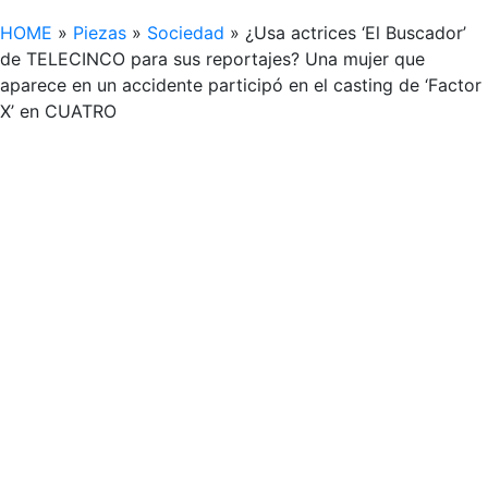
HOME
»
Piezas
»
Sociedad
»
¿Usa actrices ‘El Buscador’
de TELECINCO para sus reportajes? Una mujer que
aparece en un accidente participó en el casting de ‘Factor
X’ en CUATRO