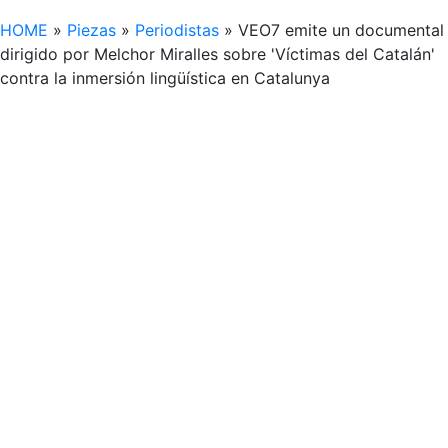
HOME
»
Piezas
»
Periodistas
»
VEO7 emite un documental
dirigido por Melchor Miralles sobre 'Víctimas del Catalán'
contra la inmersión lingüística en Catalunya