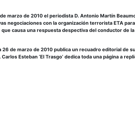
5 de marzo de 2010 el periodista D. Antonio Martín Beaum
 negociaciones con la organización terrorista ETA para q
o que causa una respuesta despectiva del conductor de la ter
a 26 de marzo de 2010 publica un recuadro editorial de su 
 Carlos Esteban ‘El Trasgo’ dedica toda una página a replic