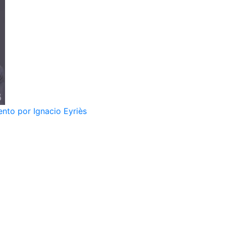
nto por Ignacio Eyriès