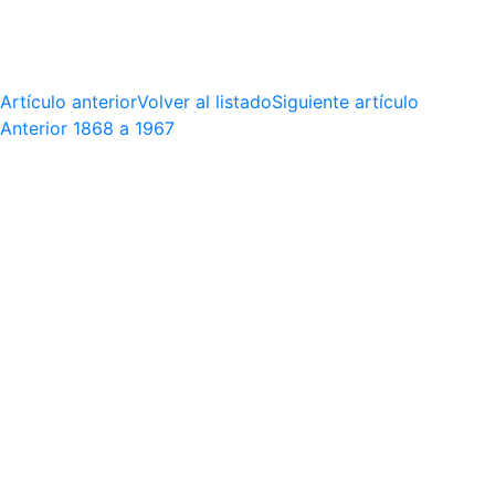
Artículo anterior
Volver al listado
Siguiente artículo
Anterior
1868 a 1967