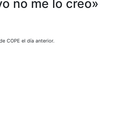
yo no me lo creo»
de COPE el día anterior.