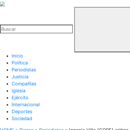
La
Hemeroteca
Buscar
del
Buitre
Inicio
Política
Periodistas
Justicia
Compañías
Iglesia
Ejército
Internacional
Deportes
Sociedad