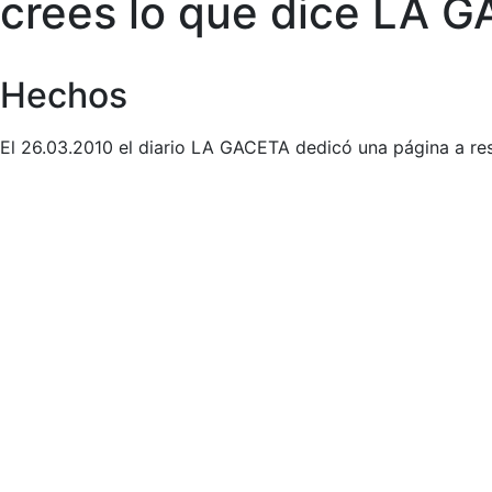
crees lo que dice LA G
Hechos
El 26.03.2010 el diario LA GACETA dedicó una página a res