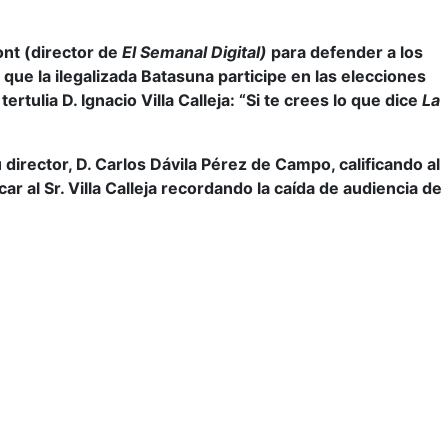
ont (director de
El Semanal Digital)
para defender a los
ue la ilegalizada Batasuna participe en las elecciones
tulia D. Ignacio Villa Calleja: “Si te crees lo que dice
La
director, D. Carlos Dávila Pérez de Campo, calificando al
ar al Sr. Villa Calleja recordando la caída de audiencia de