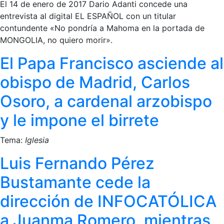
El 14 de enero de 2017 Dario Adanti concede una
entrevista al digital EL ESPAÑOL con un titular
contundente «No pondría a Mahoma en la portada de
MONGOLIA, no quiero morir».
El Papa Francisco asciende al
obispo de Madrid, Carlos
Osoro, a cardenal arzobispo
y le impone el birrete
Tema:
Iglesia
Luis Fernando Pérez
Bustamante cede la
dirección de INFOCATÓLICA
a Juanma Romero, mientras