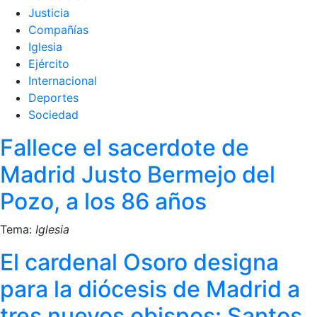
Justicia
Compañías
Iglesia
Ejército
Internacional
Deportes
Sociedad
Fallece el sacerdote de
Madrid Justo Bermejo del
Pozo, a los 86 años
Tema:
Iglesia
El cardenal Osoro designa
para la diócesis de Madrid a
tres nuevos obispos: Santos